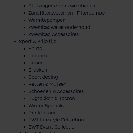
Stofzuigers voor zwembaden
Zandfiltersystemen | Filterpompen
Warmtepompen
Zwembadwater onderhoud
Zwembad Accessoires
Sport & Vrije tijd
Shirts
Hoodies
Jassen
Broeken
Sportkleding
Petten & Mutsen
Schoenen & Accessoires
Rugzakken & Tassen
Winter Specials
Drinkflessen
BWT Lifestyle Collection
BWT Event Collection