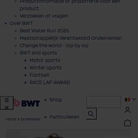
Productinformatie of prijsofferte voor een
product
Verzoeken of vragen
Over BWT
Best Water Run 2025
Maatschappelijk Verantwoord Ondernemen
Change the world - Sip by sip
BWT and sports
Motor sports
Winter sports
Football
RACE LAP AWARD
Shop
Particulieren
Home
Drinkwater
Professionals