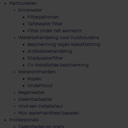
Particulieren
Drinkwater
Filterpatronen
Tafelwater filter
Filter onder het aanrecht
Waterbehandeling voor huishoudens
Bescherming tegen kalkafzetting
Antikalkbehandeling
Stadswaterfilter
CV-installaties bescherming
Waterontharders
Kopen
Onderhoud
Regenwater
Zwembadwater
Vind een installateur
Mijn waterhardheid bepalen
Professionals
Zwembaden en spa's