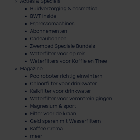
Acties & Specials
Huidverzorging & cosmetica
BWT Inside
Espressomachines
Abonnementen
Cadeaubonnen
Zwembad Speciale Bundels
Waterfilter voor op reis
Waterfilters voor Koffie en Thee
Magazine
Poolroboter richtig einwintern
Chloorfilter voor drinkwater
Kalkfilter voor drinkwater
Waterfilter voor verontreinigingen
Magnesium & sport
Filter voor de kraan
Geld sparen mit Wasserfiltern
Kaffee Crema
meer