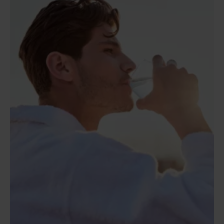
Dienstverlening
Contact
Over BWT