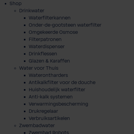
Shop
Drinkwater
Waterfilterkannen
Onder-de-gootsteen waterfilter
Omgekeerde Osmose
Filterpatronen
Waterdispenser
Drinkflessen
Glazen & Karaffen
Water voor Thuis
Waterontharders
Antikalkfilter voor de douche
Huishoudelijk waterfilter
Anti-kalk systemen
Verwarmingsbescherming
Drukregelaar
Verbruiksartikelen
Zwembadwater
Zwembad Robots