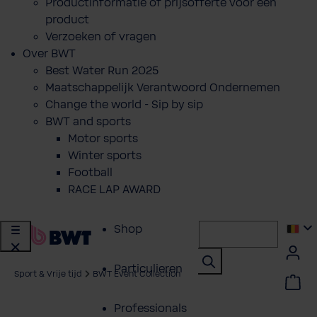
Productinformatie of prijsofferte voor een
product
Verzoeken of vragen
Over BWT
Best Water Run 2025
Maatschappelijk Verantwoord Ondernemen
Change the world - Sip by sip
BWT and sports
Motor sports
Winter sports
Football
RACE LAP AWARD
Shop
Particulieren
Sport & Vrije tijd
BWT Event Collection
Professionals