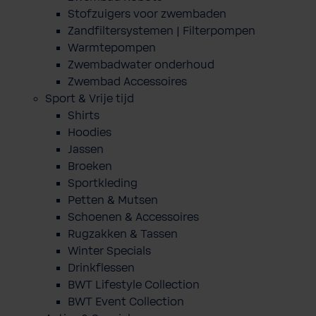
Stofzuigers voor zwembaden
Zandfiltersystemen | Filterpompen
Warmtepompen
Zwembadwater onderhoud
Zwembad Accessoires
Sport & Vrije tijd
Shirts
Hoodies
Jassen
Broeken
Sportkleding
Petten & Mutsen
Schoenen & Accessoires
Rugzakken & Tassen
Winter Specials
Drinkflessen
BWT Lifestyle Collection
BWT Event Collection