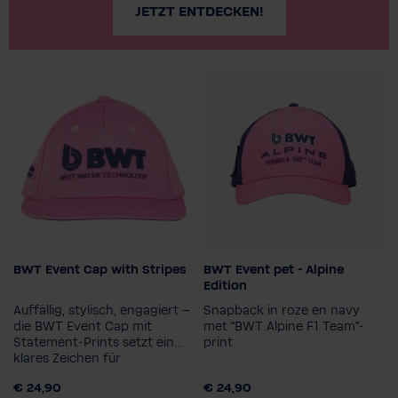
JETZT ENTDECKEN!
BWT Event Cap with Stripes
BWT Event pet - Alpine
Edition
Auffällig, stylisch, engagiert –
Snapback in roze en navy
die BWT Event Cap mit
met “BWT Alpine F1 Team”-
Statement-Prints setzt ein
print
klares Zeichen für
Veränderung
€ 24,90
€ 24,90