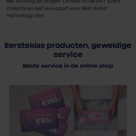
een houding wil dragen. Ontdek nu de BWT Event
Collectie en laat je support voor Best Water
Technology zien.
Eersteklas producten, geweldige
service
Beste service in de online shop