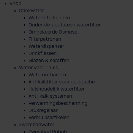
Shop
Drinkwater
Waterfilterkannen
Onder-de-gootsteen waterfilter
Omgekeerde Osmose
Filterpatronen
Waterdispenser
Drinkflessen
Glazen & Karaffen
Water voor Thuis
Waterontharders
Antikalkfilter voor de douche
Huishoudelijk waterfilter
Anti-kalk systemen
Verwarmingsbescherming
Drukregelaar
Verbruiksartikelen
Zwembadwater
Zwembad Robots