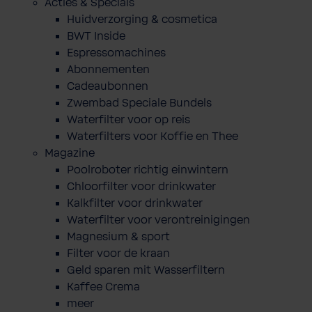
Acties & Specials
Huidverzorging & cosmetica
BWT Inside
Espressomachines
Abonnementen
Cadeaubonnen
Zwembad Speciale Bundels
Waterfilter voor op reis
Waterfilters voor Koffie en Thee
Magazine
Poolroboter richtig einwintern
Chloorfilter voor drinkwater
Kalkfilter voor drinkwater
Waterfilter voor verontreinigingen
Magnesium & sport
Filter voor de kraan
Geld sparen mit Wasserfiltern
Kaffee Crema
meer