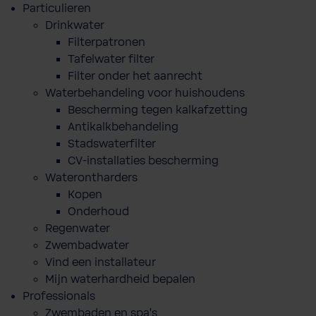
Particulieren
Drinkwater
Filterpatronen
Tafelwater filter
Filter onder het aanrecht
Waterbehandeling voor huishoudens
Bescherming tegen kalkafzetting
Antikalkbehandeling
Stadswaterfilter
CV-installaties bescherming
Waterontharders
Kopen
Onderhoud
Regenwater
Zwembadwater
Vind een installateur
Mijn waterhardheid bepalen
Professionals
Zwembaden en spa's