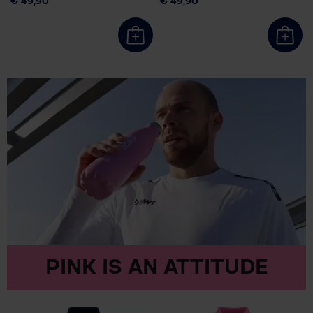
€ 49,90
€ 49,90
PINK IS AN ATTITUDE