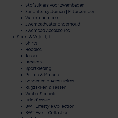
Stofzuigers voor zwembaden
Zandfiltersystemen | Filterpompen
Warmtepompen
Zwembadwater onderhoud
Zwembad Accessoires
Sport & Vrije tijd
Shirts
Hoodies
Jassen
Broeken
Sportkleding
Petten & Mutsen
Schoenen & Accessoires
Rugzakken & Tassen
Winter Specials
Drinkflessen
BWT Lifestyle Collection
BWT Event Collection