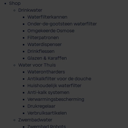
Shop
Drinkwater
Waterfilterkannen
Onder-de-gootsteen waterfilter
Omgekeerde Osmose
Filterpatronen
Waterdispenser
Drinkflessen
Glazen & Karaffen
Water voor Thuis
Waterontharders
Antikalkfilter voor de douche
Huishoudelijk waterfilter
Anti-kalk systemen
Verwarmingsbescherming
Drukregelaar
Verbruiksartikelen
Zwembadwater
Zwembad Robots