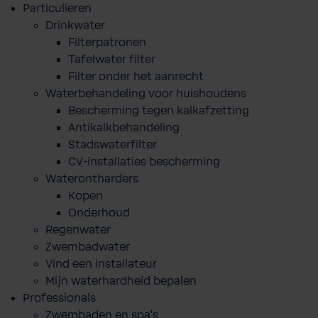
Particulieren
Drinkwater
Filterpatronen
Tafelwater filter
Filter onder het aanrecht
Waterbehandeling voor huishoudens
Bescherming tegen kalkafzetting
Antikalkbehandeling
Stadswaterfilter
CV-installaties bescherming
Waterontharders
Kopen
Onderhoud
Regenwater
Zwembadwater
Vind een installateur
Mijn waterhardheid bepalen
Professionals
Zwembaden en spa's