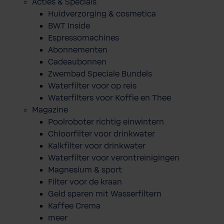
Acties & Specials
Huidverzorging & cosmetica
BWT Inside
Espressomachines
Abonnementen
Cadeaubonnen
Zwembad Speciale Bundels
Waterfilter voor op reis
Waterfilters voor Koffie en Thee
Magazine
Poolroboter richtig einwintern
Chloorfilter voor drinkwater
Kalkfilter voor drinkwater
Waterfilter voor verontreinigingen
Magnesium & sport
Filter voor de kraan
Geld sparen mit Wasserfiltern
Kaffee Crema
meer