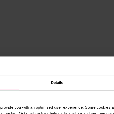
Details
provide you with an optimised user experience. Some cookies ar
ng basket. Optional cookies help us to analyse and improve our o