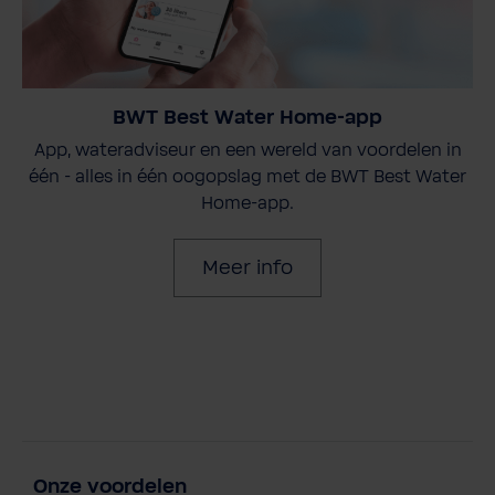
BWT Best Water Home-app
App, wateradviseur en een wereld van voordelen in
één - alles in één oogopslag met de BWT Best Water
Home-app.
Meer info
Onze voordelen