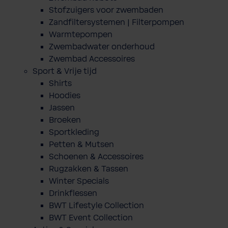
Stofzuigers voor zwembaden
Zandfiltersystemen | Filterpompen
Warmtepompen
Zwembadwater onderhoud
Zwembad Accessoires
Sport & Vrije tijd
Shirts
Hoodies
Jassen
Broeken
Sportkleding
Petten & Mutsen
Schoenen & Accessoires
Rugzakken & Tassen
Winter Specials
Drinkflessen
BWT Lifestyle Collection
BWT Event Collection