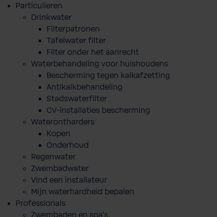
Particulieren
Drinkwater
Filterpatronen
Tafelwater filter
Filter onder het aanrecht
Waterbehandeling voor huishoudens
Bescherming tegen kalkafzetting
Antikalkbehandeling
Stadswaterfilter
CV-installaties bescherming
Waterontharders
Kopen
Onderhoud
Regenwater
Zwembadwater
Vind een installateur
Mijn waterhardheid bepalen
Professionals
Zwembaden en spa's