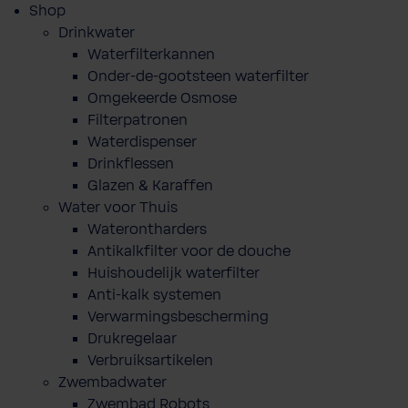
Shop
Drinkwater
Waterfilterkannen
Onder-de-gootsteen waterfilter
Omgekeerde Osmose
Filterpatronen
Waterdispenser
Drinkflessen
Glazen & Karaffen
Water voor Thuis
Waterontharders
Antikalkfilter voor de douche
Huishoudelijk waterfilter
Anti-kalk systemen
Verwarmingsbescherming
Drukregelaar
Verbruiksartikelen
Zwembadwater
Zwembad Robots