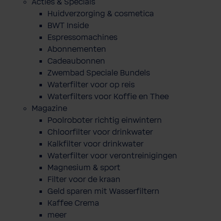
Acties & Specials
Huidverzorging & cosmetica
BWT Inside
Espressomachines
Abonnementen
Cadeaubonnen
Zwembad Speciale Bundels
Waterfilter voor op reis
Waterfilters voor Koffie en Thee
Magazine
Poolroboter richtig einwintern
Chloorfilter voor drinkwater
Kalkfilter voor drinkwater
Waterfilter voor verontreinigingen
Magnesium & sport
Filter voor de kraan
Geld sparen mit Wasserfiltern
Kaffee Crema
meer