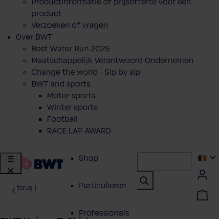
Productinformatie of prijsofferte voor een
product
Verzoeken of vragen
Over BWT
Best Water Run 2025
Maatschappelijk Verantwoord Ondernemen
Change the world - Sip by sip
BWT and sports
Motor sports
Winter sports
Football
RACE LAP AWARD
Shop
Particulieren
terug
|
Professionals