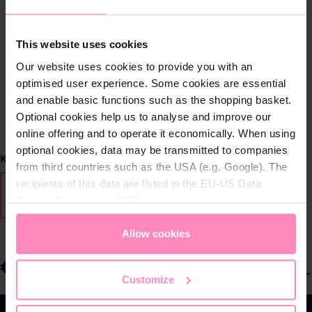
This website uses cookies
Our website uses cookies to provide you with an
optimised user experience. Some cookies are essential
and enable basic functions such as the shopping basket.
Optional cookies help us to analyse and improve our
online offering and to operate it economically. When using
optional cookies, data may be transmitted to companies
Selecteer
Kledingmaat
from third countries such as the USA (e.g. Google). The
recipients of this data are listed in the EU-US Data
S
M
L
XL
2XL
3XL
(Deze optie is momenteel niet
(Deze optie is moment
Privacy Framework (DPF), which guarantees an
appropriate level of data protection. You can
accept all
cookies
or
only allow necessary cookies
. You can
Allow cookies
access and change your chosen setting at any time in
€ 19,90
the footer of this website.
S
Prijzen incl. BTW en excl. verzendkosten
Customize
e
l