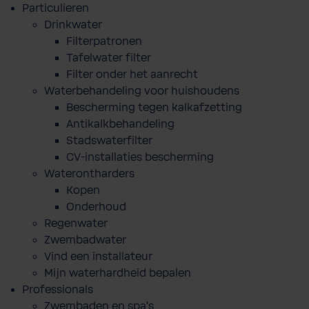
Particulieren
Drinkwater
Filterpatronen
Tafelwater filter
Filter onder het aanrecht
Waterbehandeling voor huishoudens
Bescherming tegen kalkafzetting
Antikalkbehandeling
Stadswaterfilter
CV-installaties bescherming
Waterontharders
Kopen
Onderhoud
Regenwater
Zwembadwater
Vind een installateur
Mijn waterhardheid bepalen
Professionals
Zwembaden en spa's