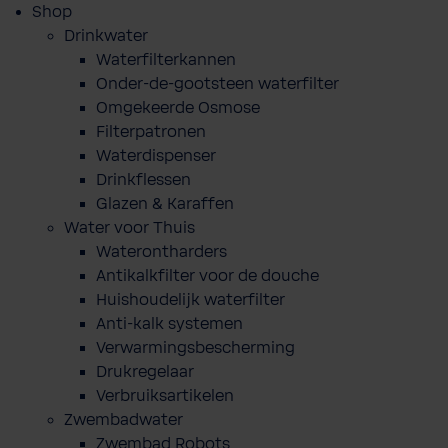
Shop
Drinkwater
Waterfilterkannen
Onder-de-gootsteen waterfilter
Omgekeerde Osmose
Filterpatronen
Waterdispenser
Drinkflessen
Glazen & Karaffen
Water voor Thuis
Waterontharders
Antikalkfilter voor de douche
Huishoudelijk waterfilter
Anti-kalk systemen
Verwarmingsbescherming
Drukregelaar
Verbruiksartikelen
Zwembadwater
Zwembad Robots