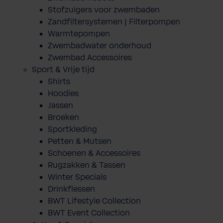
Stofzuigers voor zwembaden
Zandfiltersystemen | Filterpompen
Warmtepompen
Zwembadwater onderhoud
Zwembad Accessoires
Sport & Vrije tijd
Shirts
Hoodies
Jassen
Broeken
Sportkleding
Petten & Mutsen
Schoenen & Accessoires
Rugzakken & Tassen
Winter Specials
Drinkflessen
BWT Lifestyle Collection
BWT Event Collection