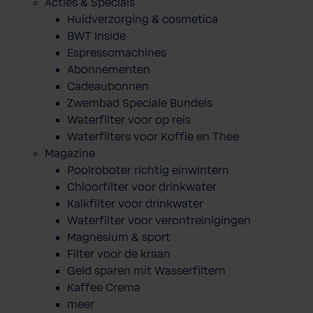
Acties & Specials
Huidverzorging & cosmetica
BWT Inside
Espressomachines
Abonnementen
Cadeaubonnen
Zwembad Speciale Bundels
Waterfilter voor op reis
Waterfilters voor Koffie en Thee
Magazine
Poolroboter richtig einwintern
Chloorfilter voor drinkwater
Kalkfilter voor drinkwater
Waterfilter voor verontreinigingen
Magnesium & sport
Filter voor de kraan
Geld sparen mit Wasserfiltern
Kaffee Crema
meer