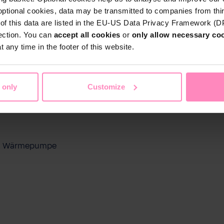
optional cookies, data may be transmitted to companies from thi
s of this data are listed in the EU-US Data Privacy Framework (
tection. You can
accept all cookies
or
only allow necessary co
 any time in the footer of this website.
 only
Customize
ool Wärmepumpe