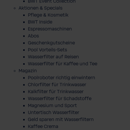
BWT Event Collection
Aktionen & Specials
Pflege & Kosmetik
BWT Inside
Espressomaschinen
Abos
Geschenkgutscheine
Pool Vorteils-Sets
Wasserfilter auf Reisen
Wasserfilter für Kaffee und Tee
Magazin
Poolroboter richtig einwintern
Chlorfilter für Trinkwasser
Kalkfilter für Trinkwasser
Wasserfilter für Schadstoffe
Magnesium und Sport
Untertisch Wasserfilter
Geld sparen mit Wasserfiltern
Kaffee Crema