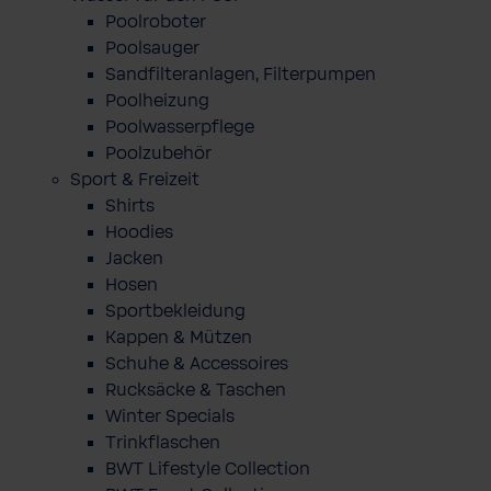
Poolroboter
Poolsauger
Sandfilteranlagen, Filterpumpen
Poolheizung
Poolwasserpflege
Poolzubehör
Sport & Freizeit
Shirts
Hoodies
Jacken
Hosen
Sportbekleidung
Kappen & Mützen
Schuhe & Accessoires
Rucksäcke & Taschen
Winter Specials
Trinkflaschen
BWT Lifestyle Collection