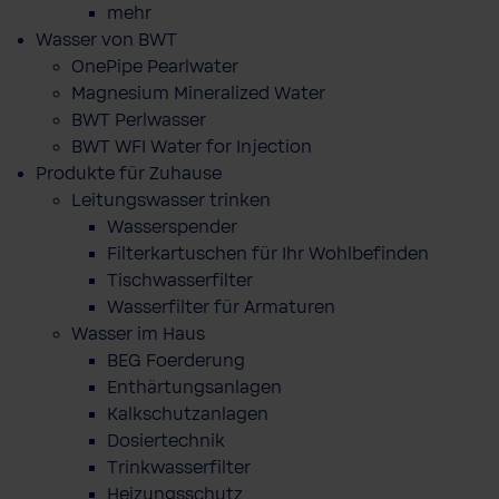
mehr
Wasser von BWT
OnePipe Pearlwater
Magnesium Mineralized Water
BWT Perlwasser
BWT WFI Water for Injection
Produkte für Zuhause
Leitungswasser trinken
Wasserspender
Filterkartuschen für Ihr Wohlbefinden
Tischwasserfilter
Wasserfilter für Armaturen
Wasser im Haus
BEG Foerderung
Enthärtungsanlagen
Kalkschutzanlagen
Dosiertechnik
Trinkwasserfilter
Heizungsschutz