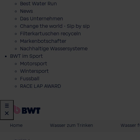
Best Water Run
News
Das Unternehmen
Change the world - Sip by sip
Filterkartuschen recyceln
Markenbotschafter
Nachhaltige Wassersysteme
BWT im Sport
Motorsport
Wintersport
Fussball
RACE LAP AWARD
Home
Wasser zum Trinken
Wasser f