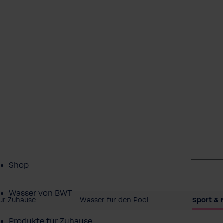
Shop
Wasser von BWT
ür Zuhause
Wasser für den Pool
Sport & F
Produkte für Zuhause