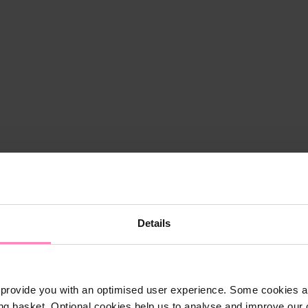
Details
provide you with an optimised user experience. Some cookies ar
ng basket. Optional cookies help us to analyse and improve our o