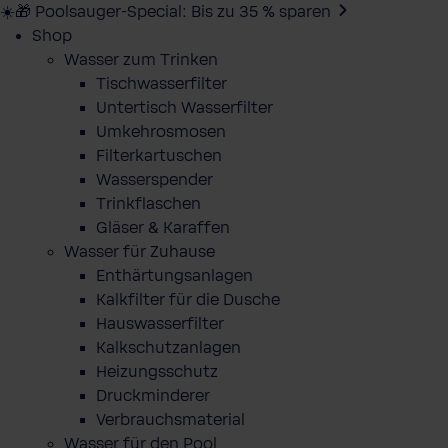
☀️🎁 Poolsauger-Special: Bis zu 35 % sparen
Shop
Wasser zum Trinken
Tischwasserfilter
Untertisch Wasserfilter
Umkehrosmosen
Filterkartuschen
Wasserspender
Trinkflaschen
Gläser & Karaffen
Wasser für Zuhause
Enthärtungsanlagen
Kalkfilter für die Dusche
Hauswasserfilter
Kalkschutzanlagen
Heizungsschutz
Druckminderer
Verbrauchsmaterial
Wasser für den Pool