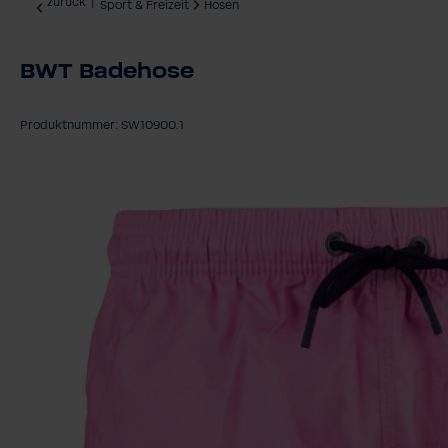
zurück
|
Sport & Freizeit
Hosen
BWT Badehose
Produktnummer: SW10900.1
Bildergalerie überspringen