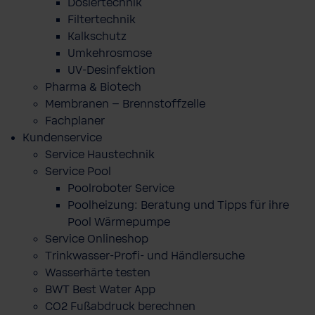
Dosiertechnik
Filtertechnik
Kalkschutz
Umkehrosmose
UV-Desinfektion
Pharma & Biotech
Membranen – Brennstoffzelle
Fachplaner
Kundenservice
Service Haustechnik
Service Pool
Poolroboter Service
Poolheizung: Beratung und Tipps für ihre
Pool Wärmepumpe
Service Onlineshop
Trinkwasser-Profi- und Händlersuche
Wasserhärte testen
BWT Best Water App
CO2 Fußabdruck berechnen