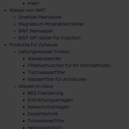
mehr
Wasser von BWT
OnePipe Pearlwater
Magnesium Mineralized Water
BWT Perlwasser
BWT WFI Water for Injection
Produkte für Zuhause
Leitungswasser trinken
Wasserspender
Filterkartuschen für Ihr Wohlbefinden
Tischwasserfilter
Wasserfilter für Armaturen
Wasser im Haus
BEG Foerderung
Enthärtungsanlagen
Kalkschutzanlagen
Dosiertechnik
Trinkwasserfilter
Heizungsschutz