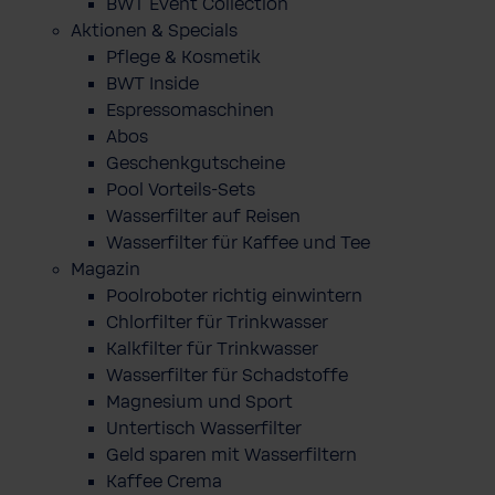
BWT Event Collection
Aktionen & Specials
Pflege & Kosmetik
BWT Inside
Espressomaschinen
Abos
Geschenkgutscheine
Pool Vorteils-Sets
Wasserfilter auf Reisen
Wasserfilter für Kaffee und Tee
Magazin
Poolroboter richtig einwintern
Chlorfilter für Trinkwasser
Kalkfilter für Trinkwasser
Wasserfilter für Schadstoffe
Magnesium und Sport
Untertisch Wasserfilter
Geld sparen mit Wasserfiltern
Kaffee Crema