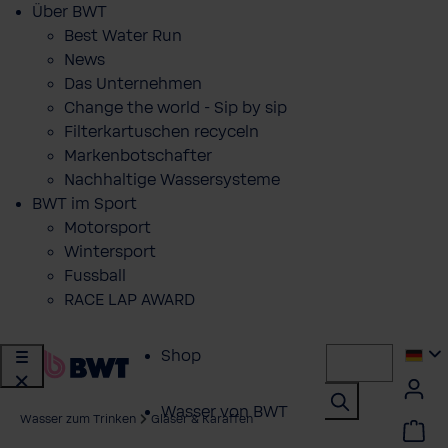
Über BWT
Best Water Run
News
Das Unternehmen
Change the world - Sip by sip
Filterkartuschen recyceln
Markenbotschafter
Nachhaltige Wassersysteme
BWT im Sport
Motorsport
Wintersport
Fussball
RACE LAP AWARD
Shop
Wasser von BWT
Wasser zum Trinken
Gläser & Karaffen