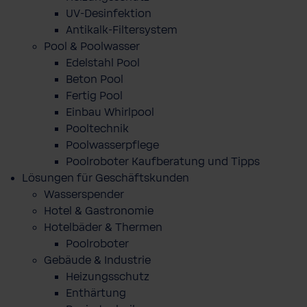
UV-Desinfektion
Antikalk-Filtersystem
Pool & Poolwasser
Edelstahl Pool
Beton Pool
Fertig Pool
Einbau Whirlpool
Pooltechnik
Poolwasserpflege
Poolroboter Kaufberatung und Tipps
Lösungen für Geschäftskunden
Wasserspender
Hotel & Gastronomie
Hotelbäder & Thermen
Poolroboter
Gebäude & Industrie
Heizungsschutz
Enthärtung