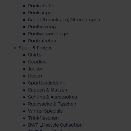
Poolroboter
Poolsauger
Sandfilteranlagen, Filterpumpen
Poolheizung
Poolwasserpflege
Poolzubehör
Sport & Freizeit
Shirts
Hoodies
Jacken
Hosen
Sportbekleidung
Kappen & Mützen
Schuhe & Accessoires
Rucksäcke & Taschen
Winter Specials
Trinkflaschen
BWT Lifestyle Collection