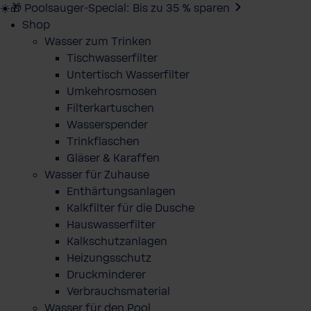
☀️🎁 Poolsauger-Special: Bis zu 35 % sparen
Shop
Wasser zum Trinken
Tischwasserfilter
Untertisch Wasserfilter
Umkehrosmosen
Filterkartuschen
Wasserspender
Trinkflaschen
Gläser & Karaffen
Wasser für Zuhause
Enthärtungsanlagen
Kalkfilter für die Dusche
Hauswasserfilter
Kalkschutzanlagen
Heizungsschutz
Druckminderer
Verbrauchsmaterial
Wasser für den Pool