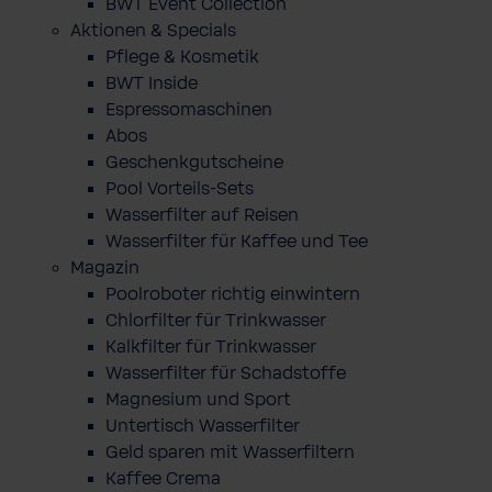
BWT Event Collection
Aktionen & Specials
Pflege & Kosmetik
BWT Inside
Espressomaschinen
Abos
Geschenkgutscheine
Pool Vorteils-Sets
Wasserfilter auf Reisen
Wasserfilter für Kaffee und Tee
Magazin
Poolroboter richtig einwintern
Chlorfilter für Trinkwasser
Kalkfilter für Trinkwasser
Wasserfilter für Schadstoffe
Magnesium und Sport
Untertisch Wasserfilter
Geld sparen mit Wasserfiltern
Kaffee Crema