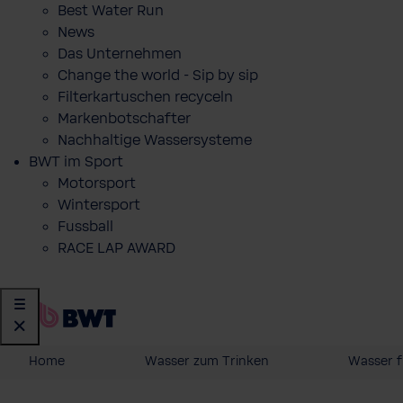
Best Water Run
News
Das Unternehmen
Change the world - Sip by sip
Filterkartuschen recyceln
Markenbotschafter
Nachhaltige Wassersysteme
BWT im Sport
Motorsport
Wintersport
Fussball
RACE LAP AWARD
Home
Wasser zum Trinken
Wasser f