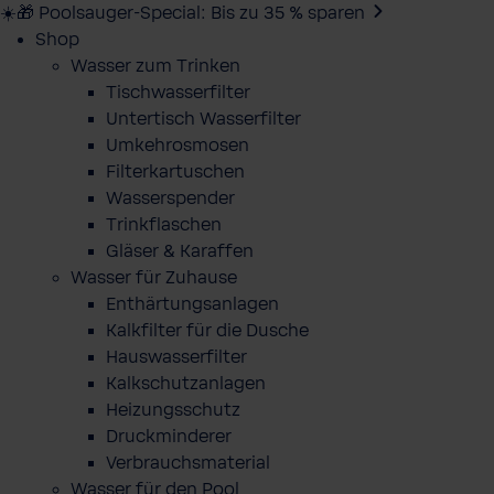
☀️🎁 Poolsauger-Special: Bis zu 35 % sparen
Shop
Wasser zum Trinken
Tischwasserfilter
Untertisch Wasserfilter
Umkehrosmosen
Filterkartuschen
Wasserspender
Trinkflaschen
Gläser & Karaffen
Wasser für Zuhause
Enthärtungsanlagen
Kalkfilter für die Dusche
Hauswasserfilter
Kalkschutzanlagen
Heizungsschutz
Druckminderer
Verbrauchsmaterial
Wasser für den Pool