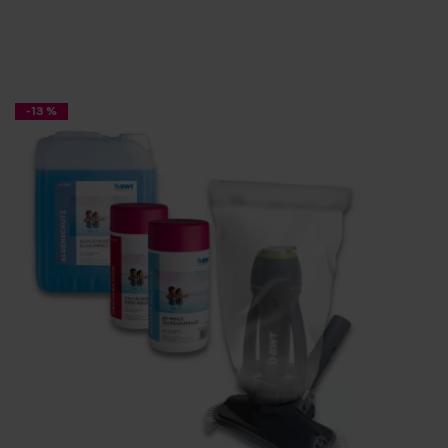
-13 %