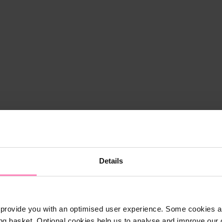
Details
provide you with an optimised user experience. Some cookies ar
ng basket. Optional cookies help us to analyse and improve our o