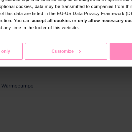
optional cookies, data may be transmitted to companies from thi
s of this data are listed in the EU-US Data Privacy Framework (
tection. You can
accept all cookies
or
only allow necessary co
 any time in the footer of this website.
 only
Customize
ool Wärmepumpe