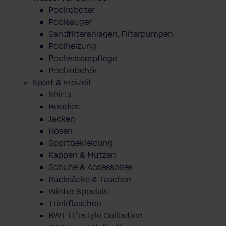
Poolroboter
Poolsauger
Sandfilteranlagen, Filterpumpen
Poolheizung
Poolwasserpflege
Poolzubehör
Sport & Freizeit
Shirts
Hoodies
Jacken
Hosen
Sportbekleidung
Kappen & Mützen
Schuhe & Accessoires
Rucksäcke & Taschen
Winter Specials
Trinkflaschen
BWT Lifestyle Collection