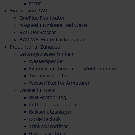
mehr
Wasser von BWT
OnePipe Pearlwater
Magnesium Mineralized Water
BWT Perlwasser
BWT WFI Water for Injection
Produkte für Zuhause
Leitungswasser trinken
Wasserspender
Filterkartuschen für Ihr Wohlbefinden
Tischwasserfilter
Wasserfilter für Armaturen
Wasser im Haus
BEG Foerderung
Enthärtungsanlagen
Kalkschutzanlagen
Dosiertechnik
Trinkwasserfilter
Heizungsschutz