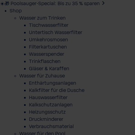
☀️🎁 Poolsauger-Special: Bis zu 35 % sparen
Shop
Wasser zum Trinken
Tischwasserfilter
Untertisch Wasserfilter
Umkehrosmosen
Filterkartuschen
Wasserspender
Trinkflaschen
Gläser & Karaffen
Wasser für Zuhause
Enthärtungsanlagen
Kalkfilter für die Dusche
Hauswasserfilter
Kalkschutzanlagen
Heizungsschutz
Druckminderer
Verbrauchsmaterial
Wasser für den Pool