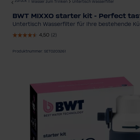
zurück
|
Wasser zum Trinken
Untertisch Wasserfilter
BWT MIXXO starter kit - Perfect tas
Untertisch Wasserfilter für Ihre bestehende 
Produktnummer: SET0203261
Bildergalerie überspringen