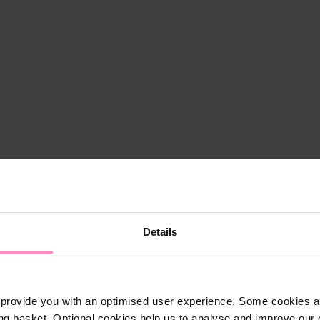
Details
provide you with an optimised user experience. Some cookies ar
ng basket. Optional cookies help us to analyse and improve our o