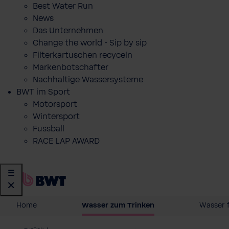
Best Water Run
News
Das Unternehmen
Change the world - Sip by sip
Filterkartuschen recyceln
Markenbotschafter
Nachhaltige Wassersysteme
BWT im Sport
Motorsport
Wintersport
Fussball
RACE LAP AWARD
Home
Wasser zum Trinken
Wasser 