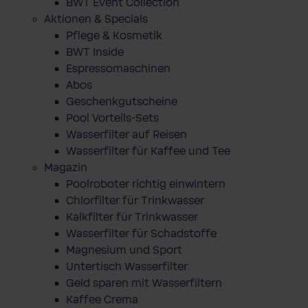
BWT Event Collection
Aktionen & Specials
Pflege & Kosmetik
BWT Inside
Espressomaschinen
Abos
Geschenkgutscheine
Pool Vorteils-Sets
Wasserfilter auf Reisen
Wasserfilter für Kaffee und Tee
Magazin
Poolroboter richtig einwintern
Chlorfilter für Trinkwasser
Kalkfilter für Trinkwasser
Wasserfilter für Schadstoffe
Magnesium und Sport
Untertisch Wasserfilter
Geld sparen mit Wasserfiltern
Kaffee Crema