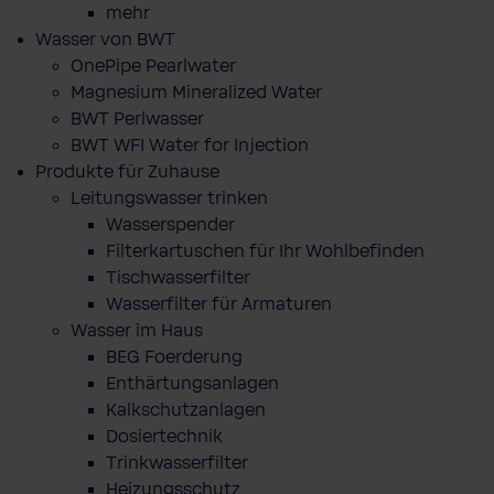
mehr
Wasser von BWT
OnePipe Pearlwater
Magnesium Mineralized Water
BWT Perlwasser
BWT WFI Water for Injection
Produkte für Zuhause
Leitungswasser trinken
Wasserspender
Filterkartuschen für Ihr Wohlbefinden
Tischwasserfilter
Wasserfilter für Armaturen
Wasser im Haus
BEG Foerderung
Enthärtungsanlagen
Kalkschutzanlagen
Dosiertechnik
Trinkwasserfilter
Heizungsschutz