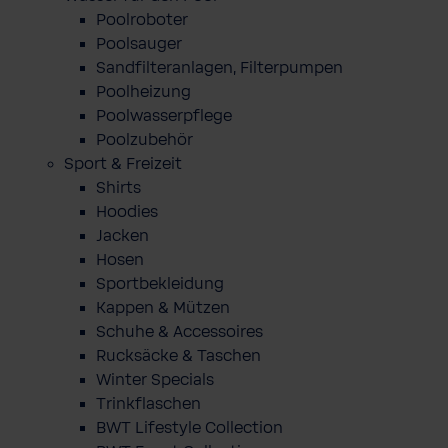
Poolroboter
Poolsauger
Sandfilteranlagen, Filterpumpen
Poolheizung
Poolwasserpflege
Poolzubehör
Sport & Freizeit
Shirts
Hoodies
Jacken
Hosen
Sportbekleidung
Kappen & Mützen
Schuhe & Accessoires
Rucksäcke & Taschen
Winter Specials
Trinkflaschen
BWT Lifestyle Collection