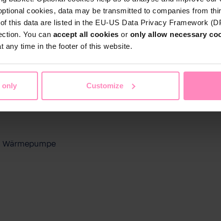
optional cookies, data may be transmitted to companies from thi
s of this data are listed in the EU-US Data Privacy Framework (
tection. You can
accept all cookies
or
only allow necessary co
 any time in the footer of this website.
 only
Customize
ool Wärmepumpe