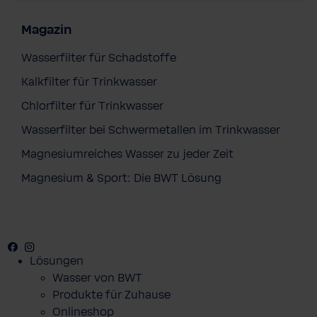
Magazin
Wasserfilter für Schadstoffe
Kalkfilter für Trinkwasser
Chlorfilter für Trinkwasser
Wasserfilter bei Schwermetallen im Trinkwasser
Magnesiumreiches Wasser zu jeder Zeit
Magnesium & Sport: Die BWT Lösung
Facebook
Youtube
Instagram
Pinterest
Lösungen
Wasser von BWT
Produkte für Zuhause
Onlineshop