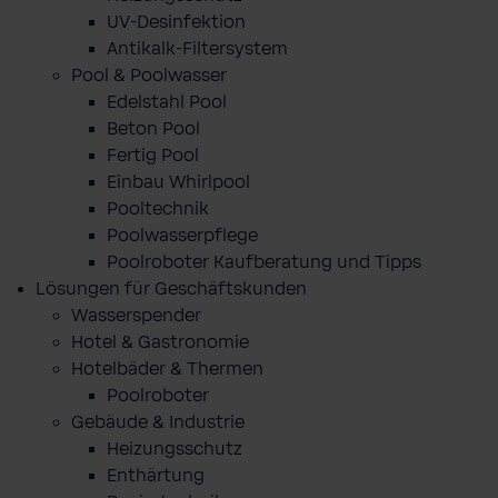
UV-Desinfektion
Antikalk-Filtersystem
Pool & Poolwasser
Edelstahl Pool
Beton Pool
Fertig Pool
Einbau Whirlpool
Pooltechnik
Poolwasserpflege
Poolroboter Kaufberatung und Tipps
Lösungen für Geschäftskunden
Wasserspender
Hotel & Gastronomie
Hotelbäder & Thermen
Poolroboter
Gebäude & Industrie
Heizungsschutz
Enthärtung