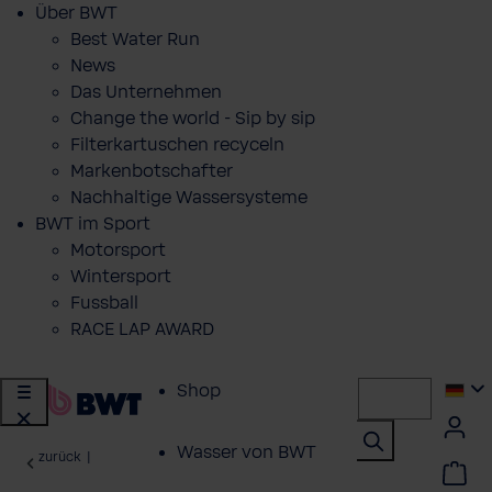
Über BWT
Best Water Run
News
Das Unternehmen
Change the world - Sip by sip
Filterkartuschen recyceln
Markenbotschafter
Nachhaltige Wassersysteme
BWT im Sport
Motorsport
Wintersport
Fussball
RACE LAP AWARD
Shop
Wasser von BWT
zurück
|