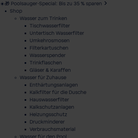
☀️🎁 Poolsauger-Special: Bis zu 35 % sparen
Shop
Wasser zum Trinken
Tischwasserfilter
Untertisch Wasserfilter
Umkehrosmosen
Filterkartuschen
Wasserspender
Trinkflaschen
Gläser & Karaffen
Wasser für Zuhause
Enthärtungsanlagen
Kalkfilter für die Dusche
Hauswasserfilter
Kalkschutzanlagen
Heizungsschutz
Druckminderer
Verbrauchsmaterial
Wasser für den Pool