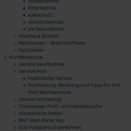
Dosiertechnik
Filtertechnik
Kalkschutz
Umkehrosmose
UV-Desinfektion
Pharma & Biotech
Membranen – Brennstoffzelle
Fachplaner
Kundenservice
Service Haustechnik
Service Pool
Poolroboter Service
Poolheizung: Beratung und Tipps für ihre
Pool Wärmepumpe
Service Onlineshop
Trinkwasser-Profi- und Händlersuche
Wasserhärte testen
BWT Best Water App
CO2 Fußabdruck berechnen