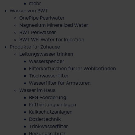
mehr
Wasser von BWT
OnePipe Pearlwater
Magnesium Mineralized Water
BWT Perlwasser
BWT WFI Water for Injection
Produkte für Zuhause
Leitungswasser trinken
Wasserspender
Filterkartuschen für Ihr Wohlbefinden
Tischwasserfilter
Wasserfilter für Armaturen
Wasser im Haus
BEG Foerderung
Enthärtungsanlagen
Kalkschutzanlagen
Dosiertechnik
Trinkwasserfilter
Heizungsschutz