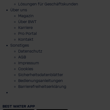
Lösungen für Geschäftskunden
Über uns
Magazin
Über BWT
Karriere
Pro Portal
Kontakt
Sonstiges
Datenschutz
AGB
Impressum
Cookies
Sicherheitsdatenblätter
Bedienungsanleitungen
Barrierefreiheitserklärung
BWT Team Performance Hose
BEST WATER APP