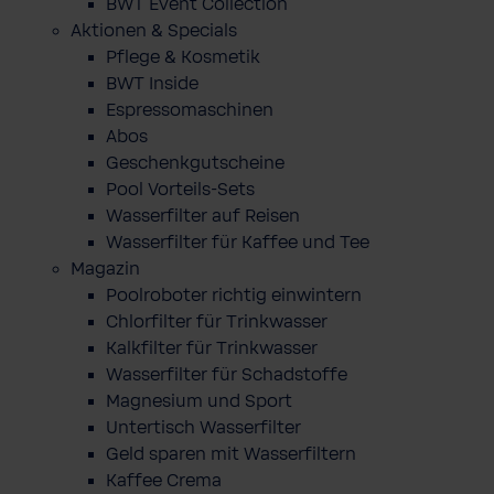
BWT Event Collection
Aktionen & Specials
Pflege & Kosmetik
BWT Inside
Espressomaschinen
Abos
Geschenkgutscheine
Pool Vorteils-Sets
Wasserfilter auf Reisen
Wasserfilter für Kaffee und Tee
Magazin
Poolroboter richtig einwintern
Chlorfilter für Trinkwasser
Kalkfilter für Trinkwasser
Wasserfilter für Schadstoffe
Magnesium und Sport
Untertisch Wasserfilter
Geld sparen mit Wasserfiltern
Kaffee Crema