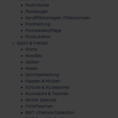
Poolroboter
Poolsauger
Sandfilteranlagen, Filterpumpen
Poolheizung
Poolwasserpflege
Poolzubehör
Sport & Freizeit
Shirts
Hoodies
Jacken
Hosen
Sportbekleidung
Kappen & Mützen
Schuhe & Accessoires
Rucksäcke & Taschen
Winter Specials
Trinkflaschen
BWT Lifestyle Collection