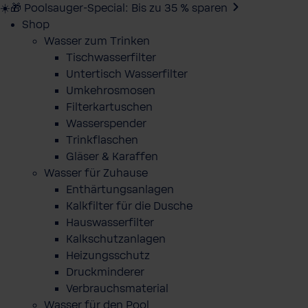
☀️🎁 Poolsauger-Special: Bis zu 35 % sparen
Shop
Wasser zum Trinken
Tischwasserfilter
Untertisch Wasserfilter
Umkehrosmosen
Filterkartuschen
Wasserspender
Trinkflaschen
Gläser & Karaffen
Wasser für Zuhause
Enthärtungsanlagen
Kalkfilter für die Dusche
Hauswasserfilter
Kalkschutzanlagen
Heizungsschutz
Druckminderer
Verbrauchsmaterial
Wasser für den Pool