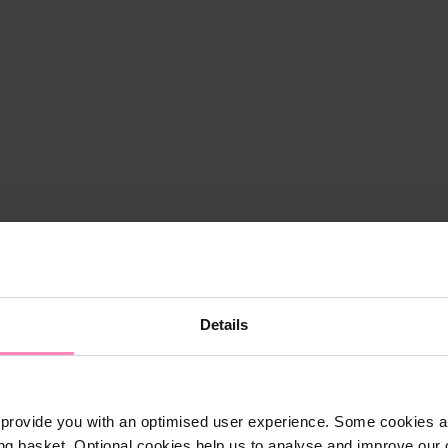
Details
provide you with an optimised user experience. Some cookies ar
ng basket. Optional cookies help us to analyse and improve our o