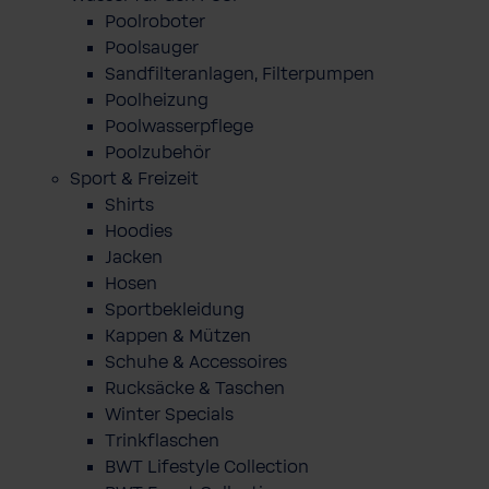
Poolroboter
Poolsauger
Sandfilteranlagen, Filterpumpen
Poolheizung
Poolwasserpflege
Poolzubehör
Sport & Freizeit
Shirts
Hoodies
Jacken
Hosen
Sportbekleidung
Kappen & Mützen
Schuhe & Accessoires
Rucksäcke & Taschen
Winter Specials
Trinkflaschen
BWT Lifestyle Collection