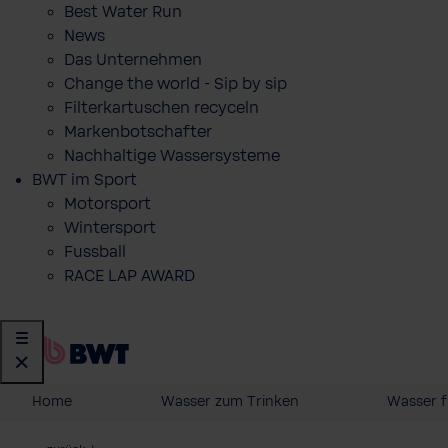
Best Water Run
News
Das Unternehmen
Change the world - Sip by sip
Filterkartuschen recyceln
Markenbotschafter
Nachhaltige Wassersysteme
BWT im Sport
Motorsport
Wintersport
Fussball
RACE LAP AWARD
Home
Wasser zum Trinken
Wasser f