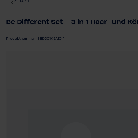
zurück
|
Be Different Set – 3 in 1 Haar- und 
Produktnummer: BED001KSAIO-1
Bildergalerie überspringen