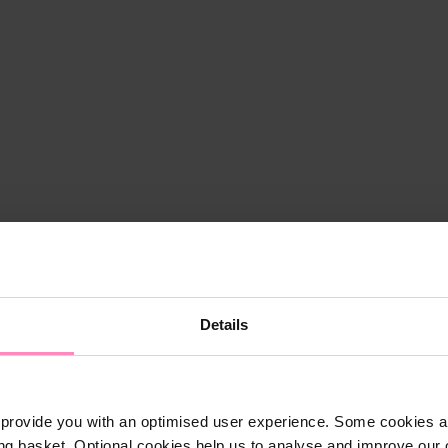
Details
provide you with an optimised user experience. Some cookies ar
ng basket. Optional cookies help us to analyse and improve our o