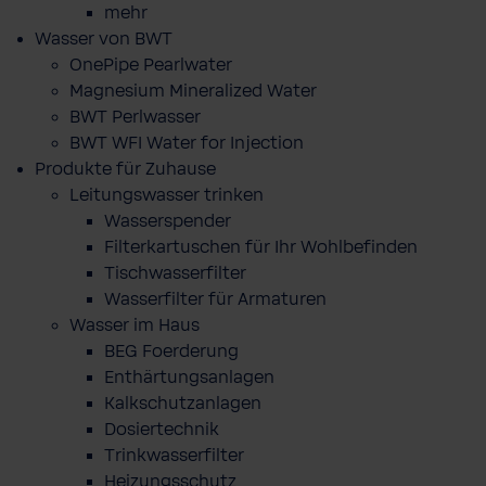
mehr
Wasser von BWT
OnePipe Pearlwater
Magnesium Mineralized Water
BWT Perlwasser
BWT WFI Water for Injection
Produkte für Zuhause
Leitungswasser trinken
Wasserspender
Filterkartuschen für Ihr Wohlbefinden
Tischwasserfilter
Wasserfilter für Armaturen
Wasser im Haus
BEG Foerderung
Enthärtungsanlagen
Kalkschutzanlagen
Dosiertechnik
Trinkwasserfilter
Heizungsschutz