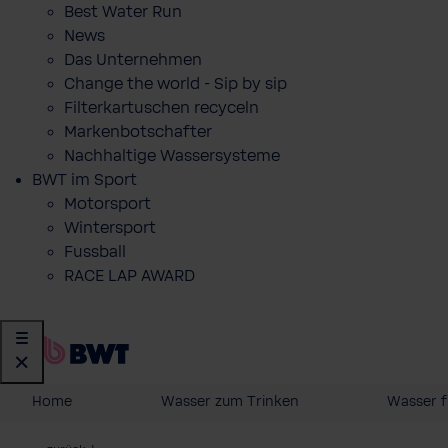
Best Water Run
News
Das Unternehmen
Change the world - Sip by sip
Filterkartuschen recyceln
Markenbotschafter
Nachhaltige Wassersysteme
BWT im Sport
Motorsport
Wintersport
Fussball
RACE LAP AWARD
Home
Wasser zum Trinken
Wasser f