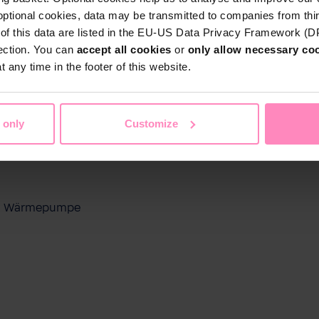
optional cookies, data may be transmitted to companies from thi
s of this data are listed in the EU-US Data Privacy Framework (
tection. You can
accept all cookies
or
only allow necessary co
 any time in the footer of this website.
 only
Customize
ool Wärmepumpe