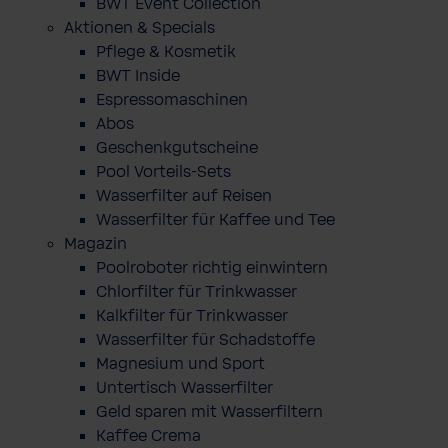
BWT Event Collection
Aktionen & Specials
Pflege & Kosmetik
BWT Inside
Espressomaschinen
Abos
Geschenkgutscheine
Pool Vorteils-Sets
Wasserfilter auf Reisen
Wasserfilter für Kaffee und Tee
Magazin
Poolroboter richtig einwintern
Chlorfilter für Trinkwasser
Kalkfilter für Trinkwasser
Wasserfilter für Schadstoffe
Magnesium und Sport
Untertisch Wasserfilter
Geld sparen mit Wasserfiltern
Kaffee Crema