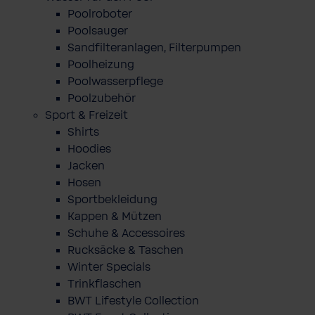
Poolroboter
Poolsauger
Sandfilteranlagen, Filterpumpen
Poolheizung
Poolwasserpflege
Poolzubehör
Sport & Freizeit
Shirts
Hoodies
Jacken
Hosen
Sportbekleidung
Kappen & Mützen
Schuhe & Accessoires
Rucksäcke & Taschen
Winter Specials
Trinkflaschen
BWT Lifestyle Collection