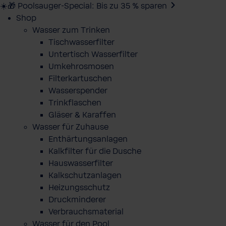
☀️🎁 Poolsauger-Special: Bis zu 35 % sparen
Shop
Wasser zum Trinken
Tischwasserfilter
Untertisch Wasserfilter
Umkehrosmosen
Filterkartuschen
Wasserspender
Trinkflaschen
Gläser & Karaffen
Wasser für Zuhause
Enthärtungsanlagen
Kalkfilter für die Dusche
Hauswasserfilter
Kalkschutzanlagen
Heizungsschutz
Druckminderer
Verbrauchsmaterial
Wasser für den Pool