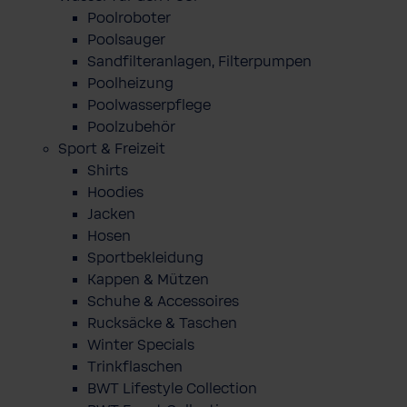
Poolroboter
Poolsauger
Sandfilteranlagen, Filterpumpen
Poolheizung
Poolwasserpflege
Poolzubehör
Sport & Freizeit
Shirts
Hoodies
Jacken
Hosen
Sportbekleidung
Kappen & Mützen
Schuhe & Accessoires
Rucksäcke & Taschen
Winter Specials
Trinkflaschen
BWT Lifestyle Collection