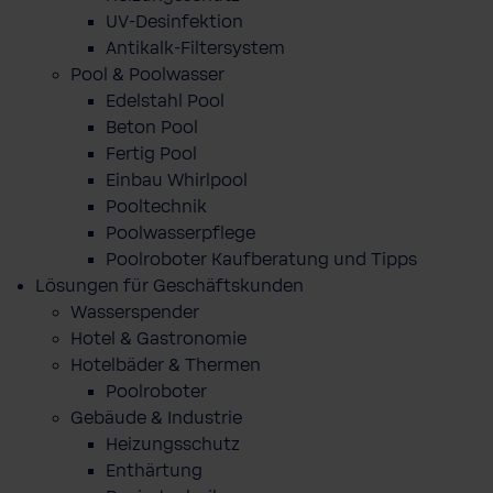
UV-Desinfektion
Antikalk-Filtersystem
Pool & Poolwasser
Edelstahl Pool
Beton Pool
Fertig Pool
Einbau Whirlpool
Pooltechnik
Poolwasserpflege
Poolroboter Kaufberatung und Tipps
Lösungen für Geschäftskunden
Wasserspender
Hotel & Gastronomie
Hotelbäder & Thermen
Poolroboter
Gebäude & Industrie
Heizungsschutz
Enthärtung