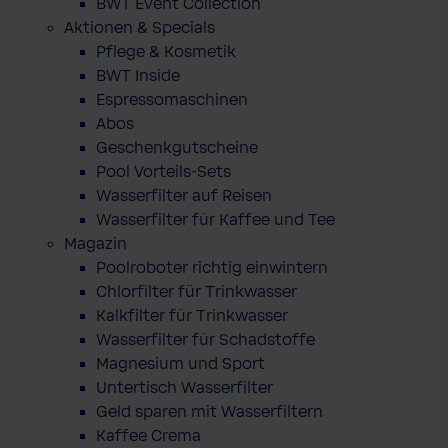
BWT Event Collection
Aktionen & Specials
Pflege & Kosmetik
BWT Inside
Espressomaschinen
Abos
Geschenkgutscheine
Pool Vorteils-Sets
Wasserfilter auf Reisen
Wasserfilter für Kaffee und Tee
Magazin
Poolroboter richtig einwintern
Chlorfilter für Trinkwasser
Kalkfilter für Trinkwasser
Wasserfilter für Schadstoffe
Magnesium und Sport
Untertisch Wasserfilter
Geld sparen mit Wasserfiltern
Kaffee Crema