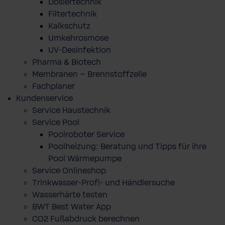
Dosiertechnik
Filtertechnik
Kalkschutz
Umkehrosmose
UV-Desinfektion
Pharma & Biotech
Membranen – Brennstoffzelle
Fachplaner
Kundenservice
Service Haustechnik
Service Pool
Poolroboter Service
Poolheizung: Beratung und Tipps für ihre
Pool Wärmepumpe
Service Onlineshop
Trinkwasser-Profi- und Händlersuche
Wasserhärte testen
BWT Best Water App
CO2 Fußabdruck berechnen