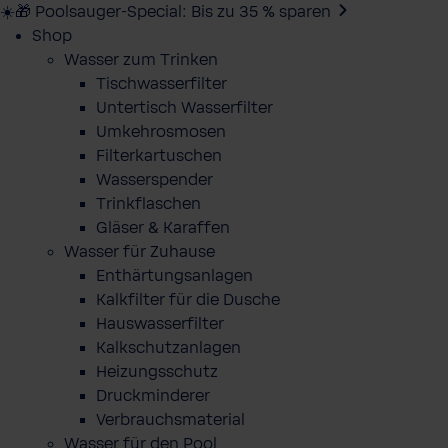
☀️🎁 Poolsauger-Special: Bis zu 35 % sparen
Shop
Wasser zum Trinken
Tischwasserfilter
Untertisch Wasserfilter
Umkehrosmosen
Filterkartuschen
Wasserspender
Trinkflaschen
Gläser & Karaffen
Wasser für Zuhause
Enthärtungsanlagen
Kalkfilter für die Dusche
Hauswasserfilter
Kalkschutzanlagen
Heizungsschutz
Druckminderer
Verbrauchsmaterial
Wasser für den Pool