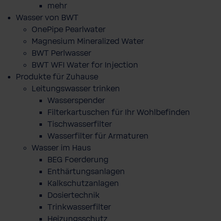
mehr
Wasser von BWT
OnePipe Pearlwater
Magnesium Mineralized Water
BWT Perlwasser
BWT WFI Water for Injection
Produkte für Zuhause
Leitungswasser trinken
Wasserspender
Filterkartuschen für Ihr Wohlbefinden
Tischwasserfilter
Wasserfilter für Armaturen
Wasser im Haus
BEG Foerderung
Enthärtungsanlagen
Kalkschutzanlagen
Dosiertechnik
Trinkwasserfilter
Heizungsschutz