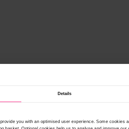
Details
provide you with an optimised user experience. Some cookies ar
ng basket. Optional cookies help us to analyse and improve our o