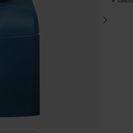
Salazó