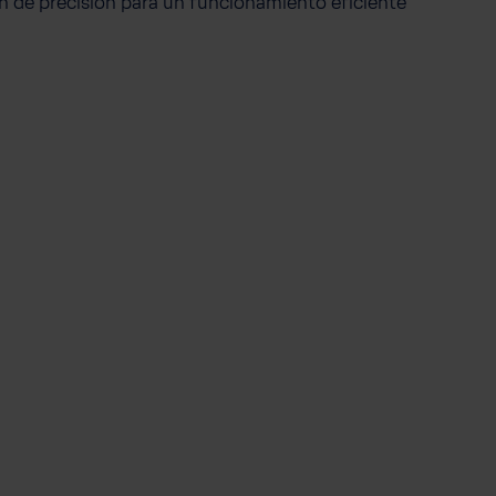
n de precisión para un funcionamiento eficiente