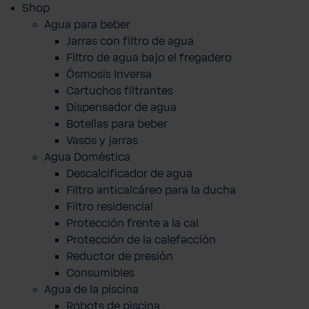
Shop
Agua para beber
Jarras con filtro de agua
Filtro de agua bajo el fregadero
Ósmosis Inversa
Cartuchos filtrantes
Dispensador de agua
Botellas para beber
Vasos y jarras
Agua Doméstica
Descalcificador de agua
Filtro anticalcáreo para la ducha
Filtro residencial
Protección frente a la cal
Protección de la calefacción
Reductor de presión
Consumibles
Agua de la piscina
Robots de piscina