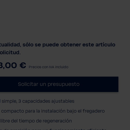
tualidad, sólo se puede obtener este artículo
olicitud.
8,00 €
Precios con IVA incluido
Solicitar un presupuesto
 simple, 3 capacidades ajustables
 compacto para la instalación bajo el fregadero
 libre del tiempo de regeneración