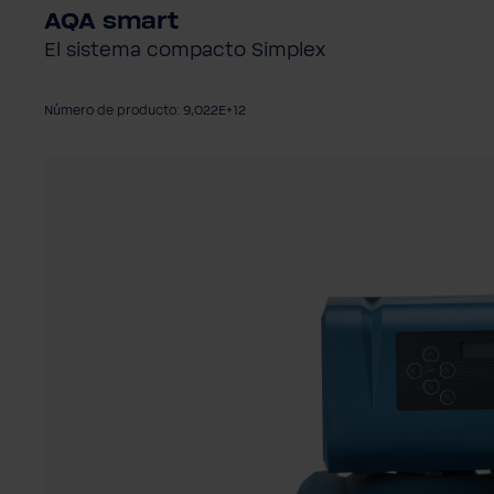
AQA smart
El sistema compacto Simplex
Número de producto: 9,022E+12
Omitir galería de imágenes