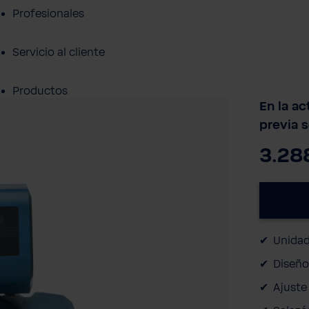
Profesionales
Servicio al cliente
Productos
En la ac
previa s
Sobre BWT
3.28
Resumen de Productos
Unidad
Diseño
Ajuste