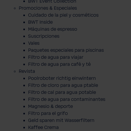
BWT Event Collection
Promociones & Especiales
Cuidado de la piel y cosméticos
BWT Inside
Máquinas de espresso
Suscripciones
Vales
Paquetes especiales para piscinas
Filtro de agua para viajar
Filtro de agua para café y té
Revista
Poolroboter richtig einwintern
Filtro de cloro para agua ptable
Filtro de cal para agua potable
Filtro de agua para contaminantes
Magnesio & deporte
Filtro para el grifo
Geld sparen mit Wasserfiltern
Kaffee Crema