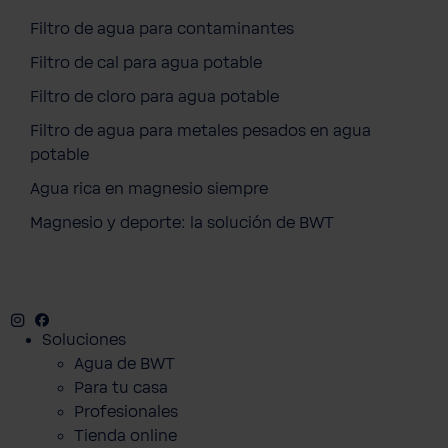
Filtro de agua para contaminantes
Filtro de cal para agua potable
Filtro de cloro para agua potable
Filtro de agua para metales pesados en agua
potable
Agua rica en magnesio siempre
Magnesio y deporte: la solución de BWT
Instagram
Facebook
Twitter
Youtube
Soluciones
Agua de BWT
Para tu casa
Profesionales
Tienda online