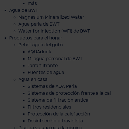
más
Agua de BWT
Magnesium Mineralized Water
Agua perla de BWT
Water for Injection (WFI) de BWT
Productos para el hogar
Beber agua del grifo
AQUAdrink
Mi agua personal de BWT
Jarra filtrante
Fuentes de agua
Agua en casa
Sistemas de AQA Perla
Sistemas de protección frente a la cal
Sistema de filtración antical
Filtros residenciales
Protección de la calefacción
Desinfección ultravioleta
Piscina y agua para la piscina