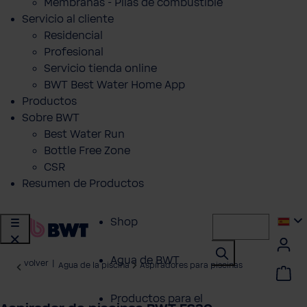
Membranas - Pilas de combustible
Servicio al cliente
Residencial
Profesional
Servicio tienda online
BWT Best Water Home App
Productos
Sobre BWT
Best Water Run
Bottle Free Zone
CSR
Resumen de Productos
Shop
Agua de BWT
volver
|
Agua de la piscina
Aspiradores para piscinas
Productos para el