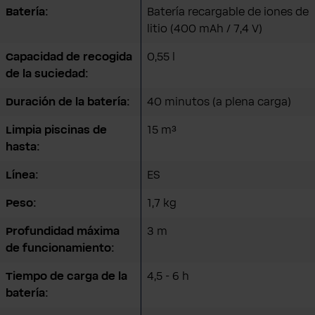
Batería:
Batería recargable de iones de
litio (400 mAh / 7,4 V)
Capacidad de recogida
0,55 l
de la suciedad:
Duración de la batería:
40 minutos (a plena carga)
Limpia piscinas de
15 m³
hasta:
Línea:
ES
Peso:
1,7 kg
Profundidad máxima
3 m
de funcionamiento:
Tiempo de carga de la
4,5 - 6 h
batería: