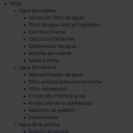
Shop
Agua para beber
Jarras con filtro de agua
Filtro de agua bajo el fregadero
Ósmosis Inversa
Cartuchos filtrantes
Dispensador de agua
Botellas para beber
Vasos y jarras
Agua Doméstica
Descalcificador de agua
Filtro anticalcáreo para la ducha
Filtro residencial
Protección frente a la cal
Protección de la calefacción
Reductor de presión
Consumibles
Agua de la piscina
Robots de piscina