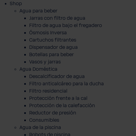
Shop
Agua para beber
Jarras con filtro de agua
Filtro de agua bajo el fregadero
Ósmosis Inversa
Cartuchos filtrantes
Dispensador de agua
Botellas para beber
Vasos y jarras
Agua Doméstica
Descalcificador de agua
Filtro anticalcáreo para la ducha
Filtro residencial
Protección frente a la cal
Protección de la calefacción
Reductor de presión
Consumibles
Agua de la piscina
Robots de piscina