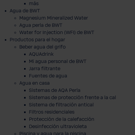
más
Agua de BWT
Magnesium Mineralized Water
Agua perla de BWT
Water for Injection (WFI) de BWT
Productos para el hogar
Beber agua del grifo
AQUAdrink
Mi agua personal de BWT
Jarra filtrante
Fuentes de agua
Agua en casa
Sistemas de AQA Perla
Sistemas de protección frente a la cal
Sistema de filtración antical
Filtros residenciales
Protección de la calefacción
Desinfección ultravioleta
Piscina y agua para la piscina