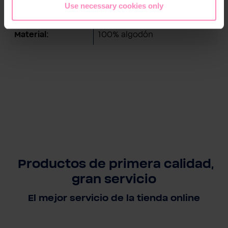
Use necessary cookies only
Género:
Niños
Material:
100% algodón
Productos de primera calidad,
gran servicio
El mejor servicio de la tienda online