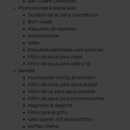
BWT Event Collection
Promociones & Especiales
Cuidado de la piel y cosméticos
BWT Inside
Máquinas de espresso
Suscripciones
Vales
Paquetes especiales para piscinas
Filtro de agua para viajar
Filtro de agua para café y té
Revista
Poolroboter richtig einwintern
Filtro de cloro para agua ptable
Filtro de cal para agua potable
Filtro de agua para contaminantes
Magnesio & deporte
Filtro para el grifo
Geld sparen mit Wasserfiltern
Kaffee Crema