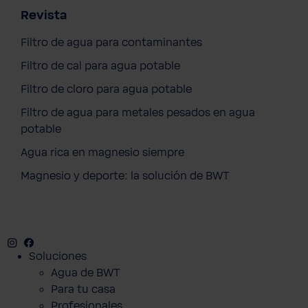
Revista
Filtro de agua para contaminantes
Filtro de cal para agua potable
Filtro de cloro para agua potable
Filtro de agua para metales pesados en agua
potable
Agua rica en magnesio siempre
Magnesio y deporte: la solución de BWT
Instagram
Facebook
Twitter
Youtube
Soluciones
Agua de BWT
Para tu casa
Profesionales