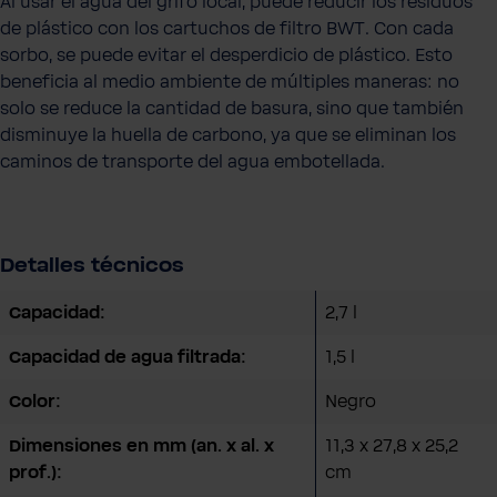
Al usar el agua del grifo local, puede reducir los residuos
de plástico con los cartuchos de filtro BWT. Con cada
sorbo, se puede evitar el desperdicio de plástico. Esto
beneficia al medio ambiente de múltiples maneras: no
solo se reduce la cantidad de basura, sino que también
disminuye la huella de carbono, ya que se eliminan los
caminos de transporte del agua embotellada.
Detalles técnicos
Capacidad:
2,7 l
Capacidad de agua filtrada:
1,5 l
Color:
Negro
Dimensiones en mm (an. x al. x
11,3 x 27,8 x 25,2
prof.):
cm