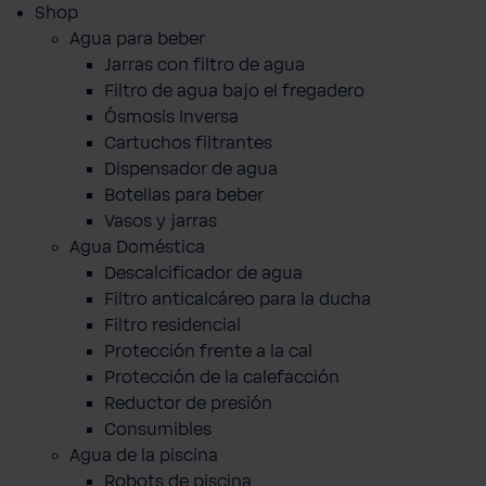
Shop
Agua para beber
Jarras con filtro de agua
Filtro de agua bajo el fregadero
Ósmosis Inversa
Cartuchos filtrantes
Dispensador de agua
Botellas para beber
Vasos y jarras
Agua Doméstica
Descalcificador de agua
Filtro anticalcáreo para la ducha
Filtro residencial
Protección frente a la cal
Protección de la calefacción
Reductor de presión
Consumibles
Agua de la piscina
Robots de piscina