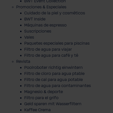
BWT Event Collection
Promociones & Especiales
Cuidado de la piel y cosméticos
BWT Inside
Máquinas de espresso
Suscripciones
Vales
Paquetes especiales para piscinas
Filtro de agua para viajar
Filtro de agua para café y té
Revista
Poolroboter richtig einwintern
Filtro de cloro para agua ptable
Filtro de cal para agua potable
Filtro de agua para contaminantes
Magnesio & deporte
Filtro para el grifo
Geld sparen mit Wasserfiltern
Kaffee Crema