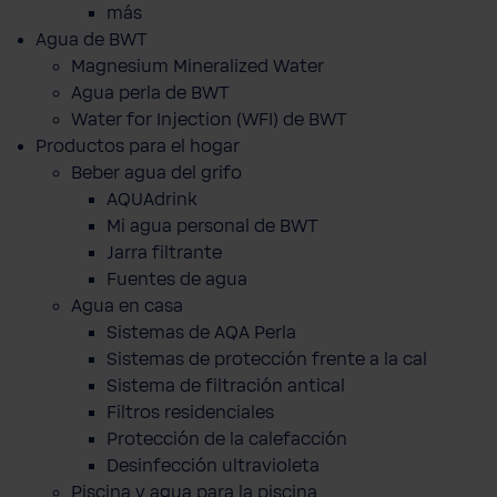
más
Agua de BWT
Magnesium Mineralized Water
Agua perla de BWT
Water for Injection (WFI) de BWT
Productos para el hogar
Beber agua del grifo
AQUAdrink
Mi agua personal de BWT
Jarra filtrante
Fuentes de agua
Agua en casa
Sistemas de AQA Perla
Sistemas de protección frente a la cal
Sistema de filtración antical
Filtros residenciales
Protección de la calefacción
Desinfección ultravioleta
Piscina y agua para la piscina