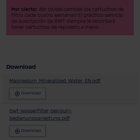
Por cierto:
¡No olvide cambiar los cartuchos de
filtro cada cuatro semanas! El práctico servicio
de suscripción de BWT siempre le recordará
tener cartuchos de repuesto a mano.
Download
Magnesium_Mineralized_Water_EN.pdf
Download
bwt-wasserfilter-penguin-
bedienungsanleitung.pdf
Download