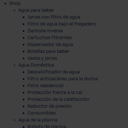
Shop
Agua para beber
Jarras con filtro de agua
Filtro de agua bajo el fregadero
Ósmosis Inversa
Cartuchos filtrantes
Dispensador de agua
Botellas para beber
Vasos y jarras
Agua Doméstica
Descalcificador de agua
Filtro anticalcáreo para la ducha
Filtro residencial
Protección frente a la cal
Protección de la calefacción
Reductor de presión
Consumibles
Agua de la piscina
Robots de piscina