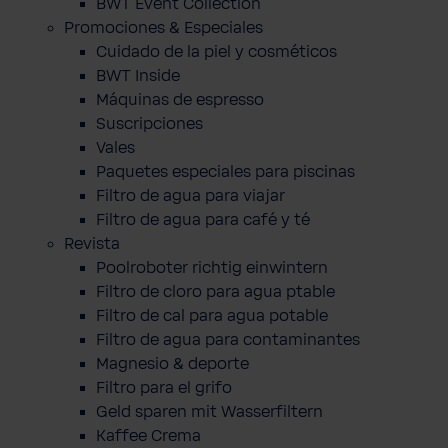
BWT Event Collection
Promociones & Especiales
Cuidado de la piel y cosméticos
BWT Inside
Máquinas de espresso
Suscripciones
Vales
Paquetes especiales para piscinas
Filtro de agua para viajar
Filtro de agua para café y té
Revista
Poolroboter richtig einwintern
Filtro de cloro para agua ptable
Filtro de cal para agua potable
Filtro de agua para contaminantes
Magnesio & deporte
Filtro para el grifo
Geld sparen mit Wasserfiltern
Kaffee Crema