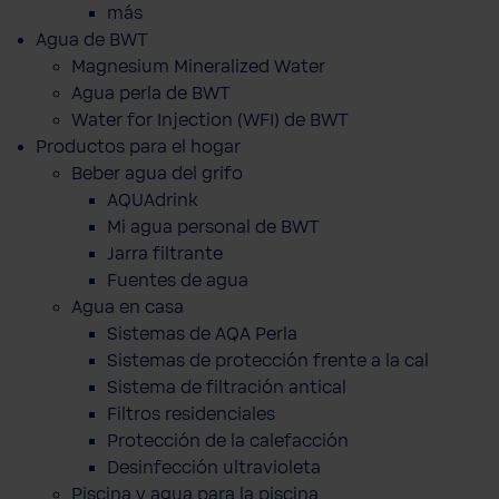
más
Agua de BWT
Magnesium Mineralized Water
Agua perla de BWT
Water for Injection (WFI) de BWT
Productos para el hogar
Beber agua del grifo
AQUAdrink
Mi agua personal de BWT
Jarra filtrante
Fuentes de agua
Agua en casa
Sistemas de AQA Perla
Sistemas de protección frente a la cal
Sistema de filtración antical
Filtros residenciales
Protección de la calefacción
Desinfección ultravioleta
Piscina y agua para la piscina