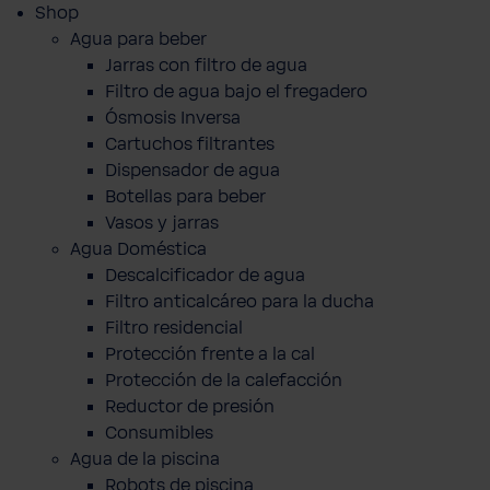
Shop
Agua para beber
Jarras con filtro de agua
Filtro de agua bajo el fregadero
Ósmosis Inversa
Cartuchos filtrantes
Dispensador de agua
Botellas para beber
Vasos y jarras
Agua Doméstica
Descalcificador de agua
Filtro anticalcáreo para la ducha
Filtro residencial
Protección frente a la cal
Protección de la calefacción
Reductor de presión
Consumibles
Agua de la piscina
Robots de piscina