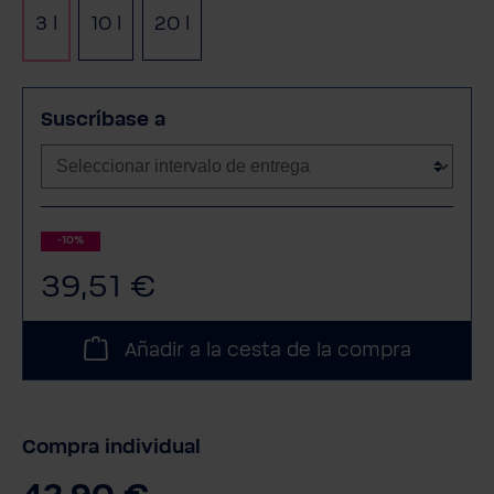
3 l
10 l
20 l
Suscríbase a
-10%
39,51 €
Añadir a la cesta de la compra
Compra individual