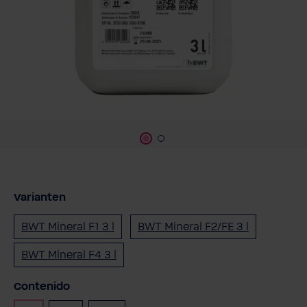
Varianten
BWT Mineral F1 3 l
BWT Mineral F2/FE 3 l
BWT Mineral F4 3 l
Seleccione
Contenido