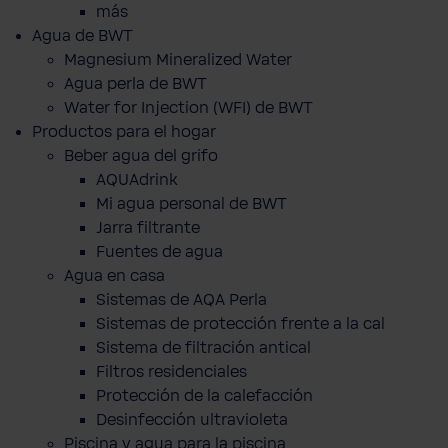
más
Agua de BWT
Magnesium Mineralized Water
Agua perla de BWT
Water for Injection (WFI) de BWT
Productos para el hogar
Beber agua del grifo
AQUAdrink
Mi agua personal de BWT
Jarra filtrante
Fuentes de agua
Agua en casa
Sistemas de AQA Perla
Sistemas de protección frente a la cal
Sistema de filtración antical
Filtros residenciales
Protección de la calefacción
Desinfección ultravioleta
Piscina y agua para la piscina