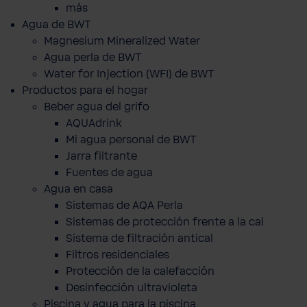
más
Agua de BWT
Magnesium Mineralized Water
Agua perla de BWT
Water for Injection (WFI) de BWT
Productos para el hogar
Beber agua del grifo
AQUAdrink
Mi agua personal de BWT
Jarra filtrante
Fuentes de agua
Agua en casa
Sistemas de AQA Perla
Sistemas de protección frente a la cal
Sistema de filtración antical
Filtros residenciales
Protección de la calefacción
Desinfección ultravioleta
Piscina y agua para la piscina