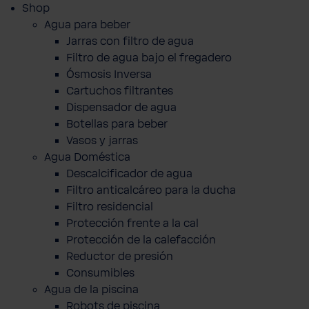
Shop
Agua para beber
Jarras con filtro de agua
Filtro de agua bajo el fregadero
Ósmosis Inversa
Cartuchos filtrantes
Dispensador de agua
Botellas para beber
Vasos y jarras
Agua Doméstica
Descalcificador de agua
Filtro anticalcáreo para la ducha
Filtro residencial
Protección frente a la cal
Protección de la calefacción
Reductor de presión
Consumibles
Agua de la piscina
Robots de piscina