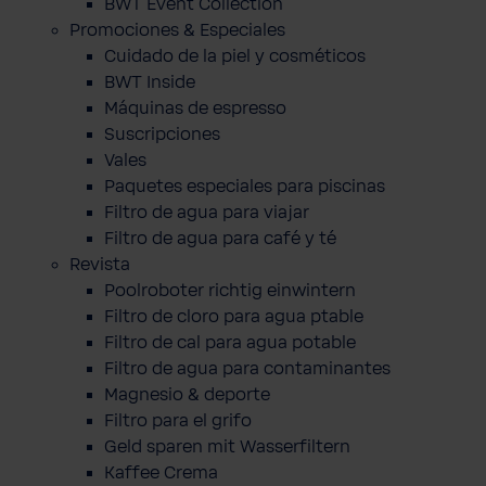
BWT Event Collection
Promociones & Especiales
Cuidado de la piel y cosméticos
BWT Inside
Máquinas de espresso
Suscripciones
Vales
Paquetes especiales para piscinas
Filtro de agua para viajar
Filtro de agua para café y té
Revista
Poolroboter richtig einwintern
Filtro de cloro para agua ptable
Filtro de cal para agua potable
Filtro de agua para contaminantes
Magnesio & deporte
Filtro para el grifo
Geld sparen mit Wasserfiltern
Kaffee Crema