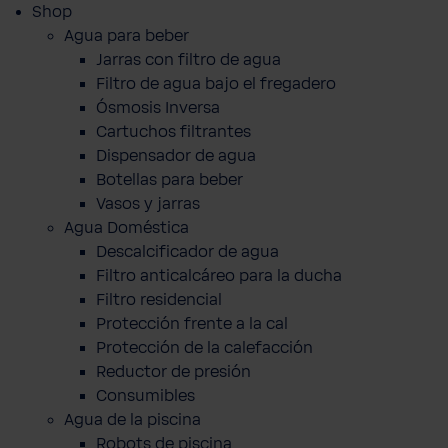
Shop
Agua para beber
Jarras con filtro de agua
Filtro de agua bajo el fregadero
Ósmosis Inversa
Cartuchos filtrantes
Dispensador de agua
Botellas para beber
Vasos y jarras
Agua Doméstica
Descalcificador de agua
Filtro anticalcáreo para la ducha
Filtro residencial
Protección frente a la cal
Protección de la calefacción
Reductor de presión
Consumibles
Agua de la piscina
Robots de piscina