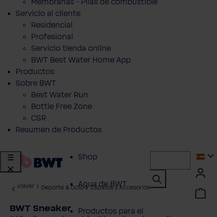
Membranas - Pilas de combustible
Servicio al cliente
Residencial
Profesional
Servicio tienda online
BWT Best Water Home App
Productos
Sobre BWT
Best Water Run
Bottle Free Zone
CSR
Resumen de Productos
Shop
Agua de BWT
volver
|
Deporte & Ocio
Zapatos y Accesorios
BWT Sneaker
Productos para el