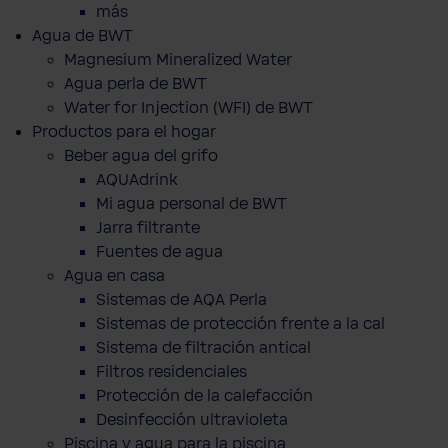
más
Agua de BWT
Magnesium Mineralized Water
Agua perla de BWT
Water for Injection (WFI) de BWT
Productos para el hogar
Beber agua del grifo
AQUAdrink
Mi agua personal de BWT
Jarra filtrante
Fuentes de agua
Agua en casa
Sistemas de AQA Perla
Sistemas de protección frente a la cal
Sistema de filtración antical
Filtros residenciales
Protección de la calefacción
Desinfección ultravioleta
Piscina y agua para la piscina