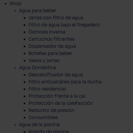
Shop
Agua para beber
Jarras con filtro de agua
Filtro de agua bajo el fregadero
Ósmosis Inversa
Cartuchos filtrantes
Dispensador de agua
Botellas para beber
Vasos y jarras
Agua Doméstica
Descalcificador de agua
Filtro anticalcáreo para la ducha
Filtro residencial
Protección frente a la cal
Protección de la calefacción
Reductor de presión
Consumibles
Agua de la piscina
Robots de piscina