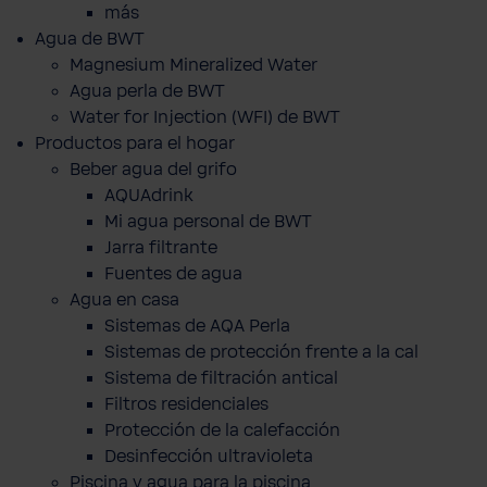
más
Agua de BWT
Magnesium Mineralized Water
Agua perla de BWT
Water for Injection (WFI) de BWT
Productos para el hogar
Beber agua del grifo
AQUAdrink
Mi agua personal de BWT
Jarra filtrante
Fuentes de agua
Agua en casa
Sistemas de AQA Perla
Sistemas de protección frente a la cal
Sistema de filtración antical
Filtros residenciales
Protección de la calefacción
Desinfección ultravioleta
Piscina y agua para la piscina