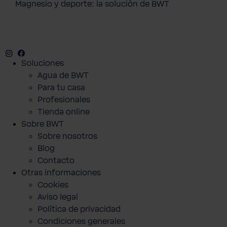
Magnesio y deporte: la solución de BWT
Instagram
Facebook
Twitter
Youtube
Soluciones
Agua de BWT
Para tu casa
Profesionales
Tienda online
Sobre BWT
Sobre nosotros
Blog
Contacto
Otras informaciones
Cookies
Aviso legal
Política de privacidad
Condiciones generales