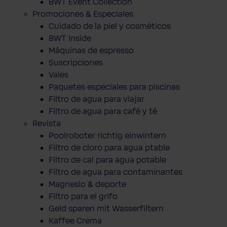
BWT Event Collection
Promociones & Especiales
Cuidado de la piel y cosméticos
BWT Inside
Máquinas de espresso
Suscripciones
Vales
Paquetes especiales para piscinas
Filtro de agua para viajar
Filtro de agua para café y té
Revista
Poolroboter richtig einwintern
Filtro de cloro para agua ptable
Filtro de cal para agua potable
Filtro de agua para contaminantes
Magnesio & deporte
Filtro para el grifo
Geld sparen mit Wasserfiltern
Kaffee Crema