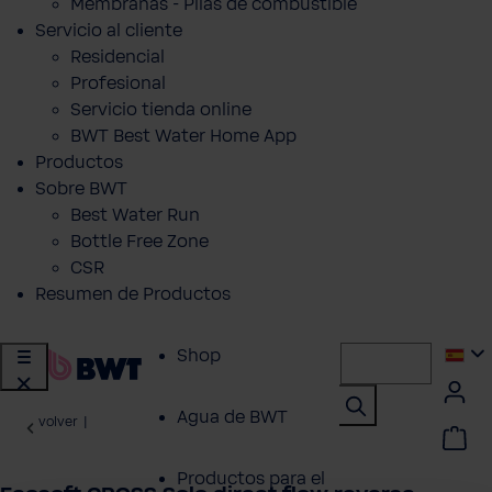
Membranas - Pilas de combustible
Servicio al cliente
Residencial
Profesional
Servicio tienda online
BWT Best Water Home App
Productos
Sobre BWT
Best Water Run
Bottle Free Zone
CSR
Resumen de Productos
Shop
Agua de BWT
volver
|
Productos para el