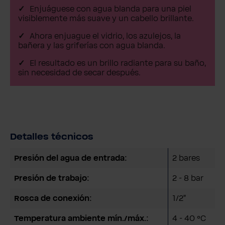
Enjuáguese con agua blanda para una piel
visiblemente más suave y un cabello brillante.
Ahora enjuague el vidrio, los azulejos, la
bañera y las griferías con agua blanda.
El resultado es un brillo radiante para su baño,
sin necesidad de secar después.
Detalles técnicos
Presión del agua de entrada:
2 bares
Presión de trabajo:
2 - 8 bar
Rosca de conexión:
1/2"
Temperatura ambiente mín./máx.:
4 - 40 °C