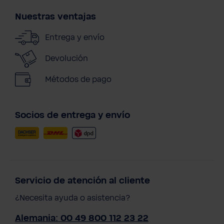
Nuestras ventajas
Entrega y envío
Devolución
Métodos de pago
Socios de entrega y envío
Servicio de atención al cliente
¿Necesita ayuda o asistencia?
Quick & Clean + ¡Sé diferente! Champú
gratis
Alemania: 00 49 800 112 23 22