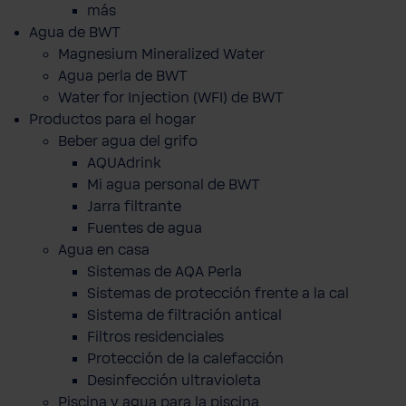
más
Agua de BWT
Magnesium Mineralized Water
Agua perla de BWT
Water for Injection (WFI) de BWT
Productos para el hogar
Beber agua del grifo
AQUAdrink
Mi agua personal de BWT
Jarra filtrante
Fuentes de agua
Agua en casa
Sistemas de AQA Perla
Sistemas de protección frente a la cal
Sistema de filtración antical
Filtros residenciales
Protección de la calefacción
Desinfección ultravioleta
Piscina y agua para la piscina