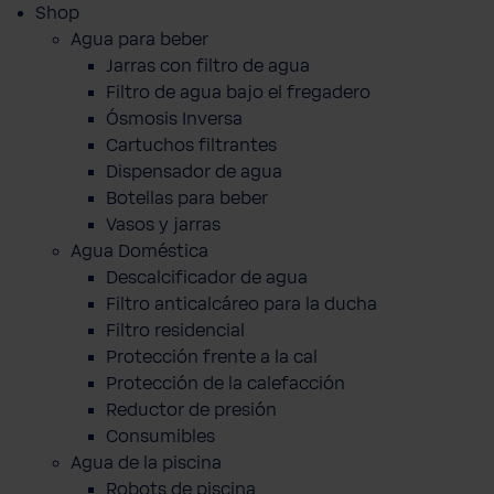
Shop
Agua para beber
Jarras con filtro de agua
Filtro de agua bajo el fregadero
Ósmosis Inversa
Cartuchos filtrantes
Dispensador de agua
Botellas para beber
Vasos y jarras
Agua Doméstica
Descalcificador de agua
Filtro anticalcáreo para la ducha
Filtro residencial
Protección frente a la cal
Protección de la calefacción
Reductor de presión
Consumibles
Agua de la piscina
Robots de piscina