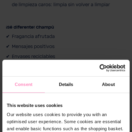
de limpieza caros: limpia sin volver a limpiar
¡Sé diferente! Champú
Fragancia afrutada
Mensajes positivos
Envases reciclables
Consent
Details
About
This website uses cookies
Our website uses cookies to provide you with an
optimised user experience. Some cookies are essential
and enable basic functions such as the shopping basket.