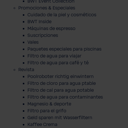
BWT Event Collection
Promociones & Especiales
Cuidado de la piel y cosméticos
BWT Inside
Máquinas de espresso
Suscripciones
Vales
Paquetes especiales para piscinas
Filtro de agua para viajar
Filtro de agua para café y té
Revista
Poolroboter richtig einwintern
Filtro de cloro para agua ptable
Filtro de cal para agua potable
Filtro de agua para contaminantes
Magnesio & deporte
Filtro para el grifo
Geld sparen mit Wasserfiltern
Kaffee Crema