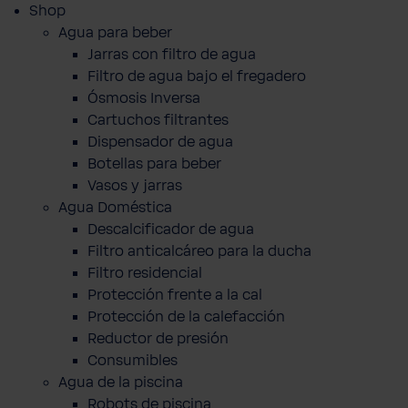
Shop
Agua para beber
Jarras con filtro de agua
Filtro de agua bajo el fregadero
Ósmosis Inversa
Cartuchos filtrantes
Dispensador de agua
Botellas para beber
Vasos y jarras
Agua Doméstica
Descalcificador de agua
Filtro anticalcáreo para la ducha
Filtro residencial
Protección frente a la cal
Protección de la calefacción
Reductor de presión
Consumibles
Agua de la piscina
Robots de piscina