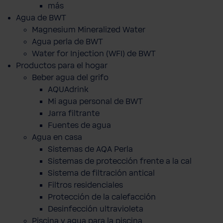
más
Agua de BWT
Magnesium Mineralized Water
Agua perla de BWT
Water for Injection (WFI) de BWT
Productos para el hogar
Beber agua del grifo
AQUAdrink
Mi agua personal de BWT
Jarra filtrante
Fuentes de agua
Agua en casa
Sistemas de AQA Perla
Sistemas de protección frente a la cal
Sistema de filtración antical
Filtros residenciales
Protección de la calefacción
Desinfección ultravioleta
Piscina y agua para la piscina