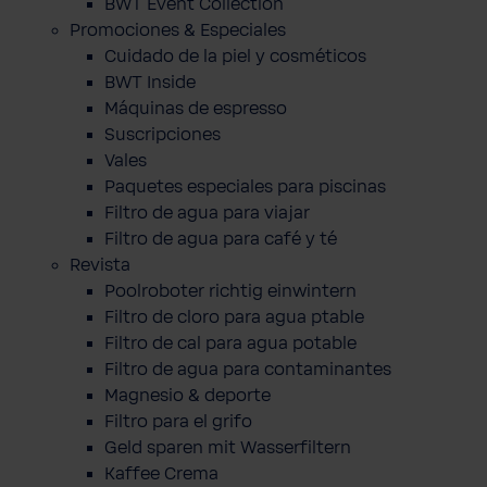
BWT Event Collection
Promociones & Especiales
Cuidado de la piel y cosméticos
BWT Inside
Máquinas de espresso
Suscripciones
Vales
Paquetes especiales para piscinas
Filtro de agua para viajar
Filtro de agua para café y té
Revista
Poolroboter richtig einwintern
Filtro de cloro para agua ptable
Filtro de cal para agua potable
Filtro de agua para contaminantes
Magnesio & deporte
Filtro para el grifo
Geld sparen mit Wasserfiltern
Kaffee Crema