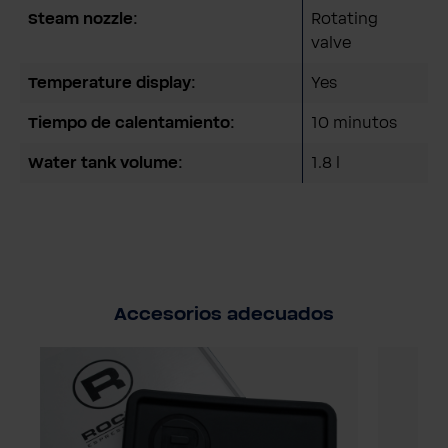
Steam nozzle:
Rotating
valve
Temperature display:
Yes
Tiempo de calentamiento:
10 minutos
Water tank volume:
1.8 l
Accesorios adecuados