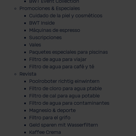
BWT Event Collection
Promociones & Especiales
Cuidado de la piel y cosméticos
BWT Inside
Máquinas de espresso
Suscripciones
Vales
Paquetes especiales para piscinas
Filtro de agua para viajar
Filtro de agua para café y té
Revista
Poolroboter richtig einwintern
Filtro de cloro para agua ptable
Filtro de cal para agua potable
Filtro de agua para contaminantes
Magnesio & deporte
Filtro para el grifo
Geld sparen mit Wasserfiltern
Kaffee Crema