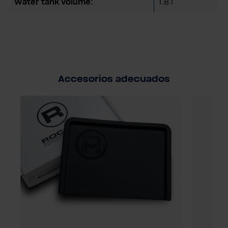
Water tank volume:
1.8 l
Accesorios adecuados