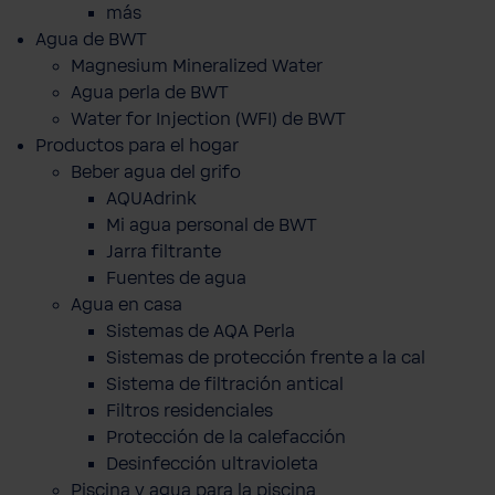
más
Agua de BWT
Magnesium Mineralized Water
Agua perla de BWT
Water for Injection (WFI) de BWT
Productos para el hogar
Beber agua del grifo
AQUAdrink
Mi agua personal de BWT
Jarra filtrante
Fuentes de agua
Agua en casa
Sistemas de AQA Perla
Sistemas de protección frente a la cal
Sistema de filtración antical
Filtros residenciales
Protección de la calefacción
Desinfección ultravioleta
Piscina y agua para la piscina