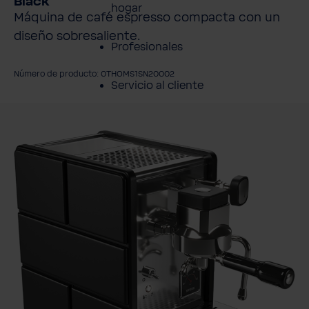
Black
hogar
Máquina de café espresso compacta con un
diseño sobresaliente.
Profesionales
Número de producto: 0THOMS1SN20002
Servicio al cliente
mitir galería de imágenes
Productos
Sobre BWT
Resumen de
Productos