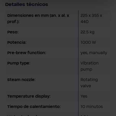
Detalles técnicos
Dimensiones en mm (an. x al. x
225 x 355 x
prof.):
440
Peso:
22.5 kg
Potencia:
1000 W
Pre-brew function:
yes, manually
Pump type:
Vibration
pump
Steam nozzle:
Rotating
valve
Temperature display:
Yes
Tiempo de calentamiento:
10 minutos