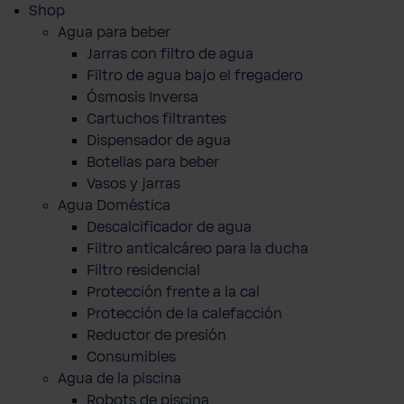
Shop
Agua para beber
Jarras con filtro de agua
Filtro de agua bajo el fregadero
Ósmosis Inversa
Cartuchos filtrantes
Dispensador de agua
Botellas para beber
Vasos y jarras
Agua Doméstica
Descalcificador de agua
Filtro anticalcáreo para la ducha
Filtro residencial
Protección frente a la cal
Protección de la calefacción
Reductor de presión
Consumibles
Agua de la piscina
Robots de piscina