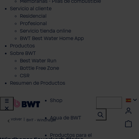
Membranas - Pilas de combustible
Servicio al cliente
Residencial
Profesional
Servicio tienda online
BWT Best Water Home App
Productos
Sobre BWT
Best Water Run
Bottle Free Zone
CSR
Resumen de Productos
Shop
Agua de BWT
volver
|
BHT - Windhager
Productos para el