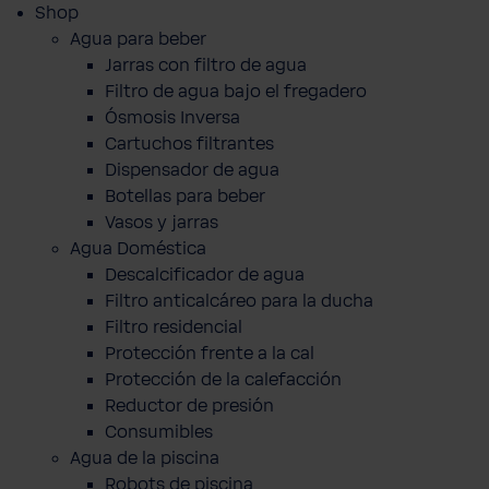
Shop
Agua para beber
Jarras con filtro de agua
Filtro de agua bajo el fregadero
Ósmosis Inversa
Cartuchos filtrantes
Dispensador de agua
Botellas para beber
Vasos y jarras
Agua Doméstica
Descalcificador de agua
Filtro anticalcáreo para la ducha
Filtro residencial
Protección frente a la cal
Protección de la calefacción
Reductor de presión
Consumibles
Agua de la piscina
Robots de piscina