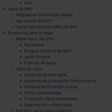
más
Agua de BWT
Magnesium Mineralized Water
Agua perla de BWT
Water for Injection (WFI) de BWT
Productos para el hogar
Beber agua del grifo
AQUAdrink
Mi agua personal de BWT
Jarra filtrante
Fuentes de agua
Agua en casa
Sistemas de AQA Perla
Sistemas de protección frente a la cal
Sistema de filtración antical
Filtros residenciales
Protección de la calefacción
Desinfección ultravioleta
Piscina y agua para la piscina