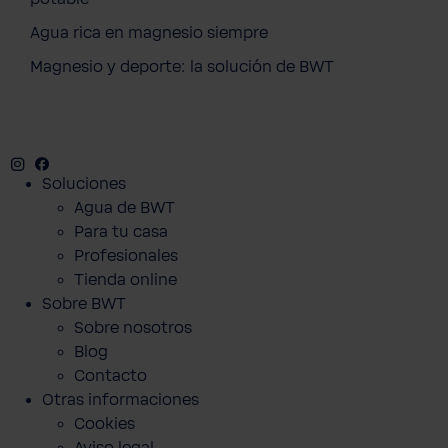
Agua rica en magnesio siempre
Magnesio y deporte: la solución de BWT
Instagram
Facebook
Twitter
Youtube
Soluciones
Agua de BWT
Para tu casa
Profesionales
Tienda online
Sobre BWT
Sobre nosotros
Blog
Contacto
Otras informaciones
Cookies