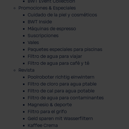
BWT Event Collection
Promociones & Especiales
Cuidado de la piel y cosméticos
BWT Inside
Máquinas de espresso
Suscripciones
Vales
Paquetes especiales para piscinas
Filtro de agua para viajar
Filtro de agua para café y té
Revista
Poolroboter richtig einwintern
Filtro de cloro para agua ptable
Filtro de cal para agua potable
Filtro de agua para contaminantes
Magnesio & deporte
Filtro para el grifo
Geld sparen mit Wasserfiltern
Kaffee Crema