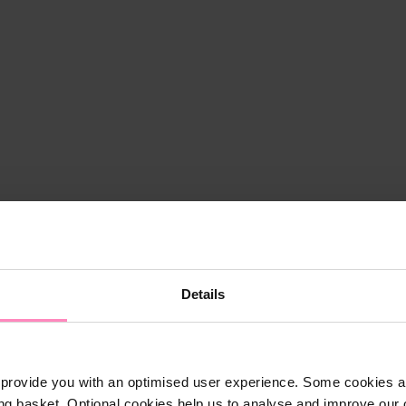
Details
provide you with an optimised user experience. Some cookies ar
ng basket. Optional cookies help us to analyse and improve our o