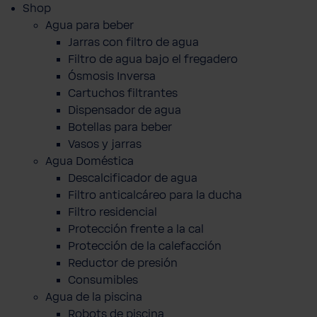
Shop
Agua para beber
Jarras con filtro de agua
Filtro de agua bajo el fregadero
Ósmosis Inversa
Cartuchos filtrantes
Dispensador de agua
Botellas para beber
Vasos y jarras
Agua Doméstica
Descalcificador de agua
Filtro anticalcáreo para la ducha
Filtro residencial
Protección frente a la cal
Protección de la calefacción
Reductor de presión
Consumibles
Agua de la piscina
Robots de piscina