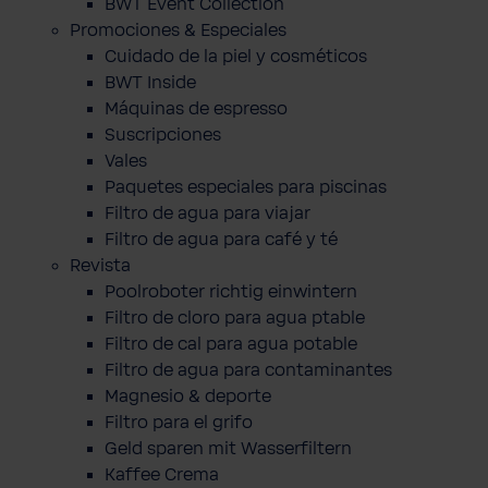
BWT Event Collection
Promociones & Especiales
Cuidado de la piel y cosméticos
BWT Inside
Máquinas de espresso
Suscripciones
Vales
Paquetes especiales para piscinas
Filtro de agua para viajar
Filtro de agua para café y té
Revista
Poolroboter richtig einwintern
Filtro de cloro para agua ptable
Filtro de cal para agua potable
Filtro de agua para contaminantes
Magnesio & deporte
Filtro para el grifo
Geld sparen mit Wasserfiltern
Kaffee Crema