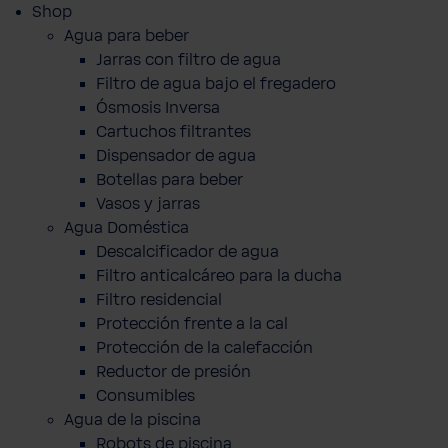
Shop
Agua para beber
Jarras con filtro de agua
Filtro de agua bajo el fregadero
Ósmosis Inversa
Cartuchos filtrantes
Dispensador de agua
Botellas para beber
Vasos y jarras
Agua Doméstica
Descalcificador de agua
Filtro anticalcáreo para la ducha
Filtro residencial
Protección frente a la cal
Protección de la calefacción
Reductor de presión
Consumibles
Agua de la piscina
Robots de piscina