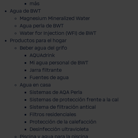
más
Agua de BWT
Magnesium Mineralized Water
Agua perla de BWT
Water for Injection (WFI) de BWT
Productos para el hogar
Beber agua del grifo
AQUAdrink
Mi agua personal de BWT
Jarra filtrante
Fuentes de agua
Agua en casa
Sistemas de AQA Perla
Sistemas de protección frente a la cal
Sistema de filtración antical
Filtros residenciales
Protección de la calefacción
Desinfección ultravioleta
Piscina y agua para la piscina