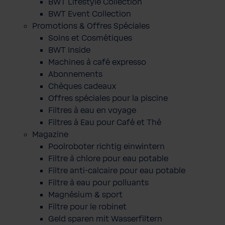
BWT Lifestyle Collection
BWT Event Collection
Promotions & Offres Spéciales
Soins et Cosmétiques
BWT Inside
Machines à café expresso
Abonnements
Chèques cadeaux
Offres spéciales pour la piscine
Filtres à eau en voyage
Filtres à Eau pour Café et Thé
Magazine
Poolroboter richtig einwintern
Filtre à chlore pour eau potable
Filtre anti-calcaire pour eau potable
Filtre à eau pour polluants
Magnésium & sport
Filtre pour le robinet
Geld sparen mit Wasserfiltern