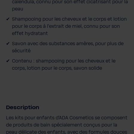
t
calendula, connu pour son effet cicatrisant pour la
i
peau
t
Shampooing pour les cheveux et le corps et lotion
é
pour le corps à l'extrait de miel, connu pour son
effet hydratant
Savon avec des substances amères, pour plus de
sécurité
Contenu : shampooing pour les cheveux et le
corps, lotion pour le corps, savon solide
Description
Les kits pour enfants d'ADA Cosmetics se composent
de produits de bain spécialement conçus pour la
peau délicate des enfants, avec des formules douces