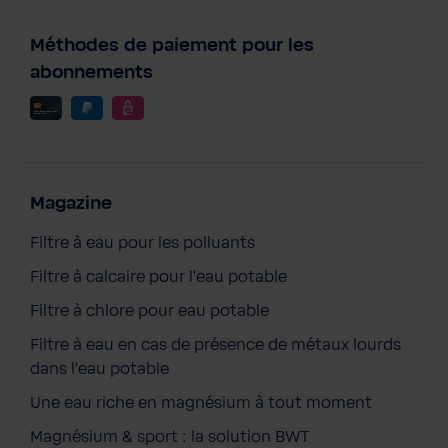
Méthodes de paiement pour les
abonnements
Magazine
Filtre à eau pour les polluants
Filtre à calcaire pour l'eau potable
Filtre à chlore pour eau potable
Filtre à eau en cas de présence de métaux lourds
ADA my forest FRIENDS - Kit d'entretien
dans l'eau potable
dans un sac en toile
10,90 €
Une eau riche en magnésium à tout moment
Prix TTC, frais de livraison en sus
Magnésium & sport : la solution BWT