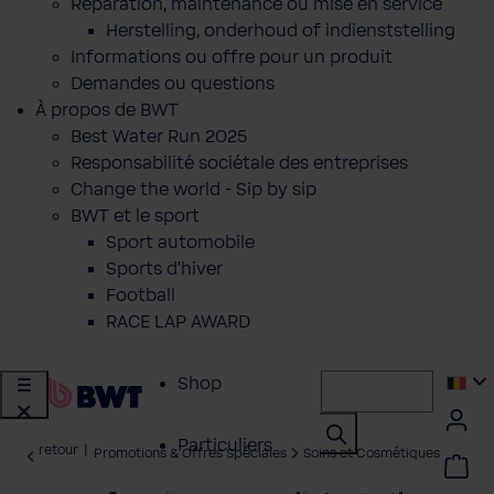
Réparation, maintenance ou mise en service
Herstelling, onderhoud of indienststelling
Informations ou offre pour un produit
Demandes ou questions
À propos de BWT
Best Water Run 2025
Responsabilité sociétale des entreprises
Change the world - Sip by sip
BWT et le sport
Sport automobile
Sports d'hiver
Football
RACE LAP AWARD
Shop
Particuliers
retour
|
Promotions & Offres Spéciales
Soins et Cosmétiques