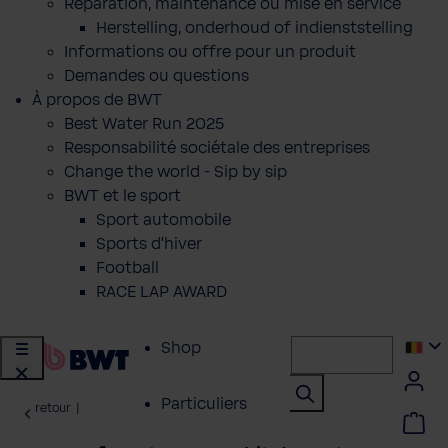
Réparation, maintenance ou mise en service
Herstelling, onderhoud of indienststelling
Informations ou offre pour un produit
Demandes ou questions
À propos de BWT
Best Water Run 2025
Responsabilité sociétale des entreprises
Change the world - Sip by sip
BWT et le sport
Sport automobile
Sports d'hiver
Football
RACE LAP AWARD
Shop
Particuliers
retour
|