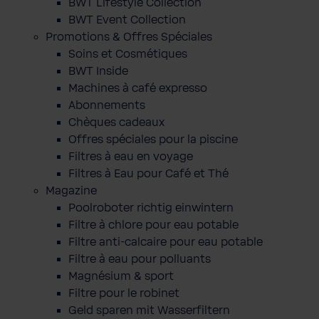
BWT Lifestyle Collection
BWT Event Collection
Promotions & Offres Spéciales
Soins et Cosmétiques
BWT Inside
Machines à café expresso
Abonnements
Chèques cadeaux
Offres spéciales pour la piscine
Filtres à eau en voyage
Filtres à Eau pour Café et Thé
Magazine
Poolroboter richtig einwintern
Filtre à chlore pour eau potable
Filtre anti-calcaire pour eau potable
Filtre à eau pour polluants
Magnésium & sport
Filtre pour le robinet
Geld sparen mit Wasserfiltern