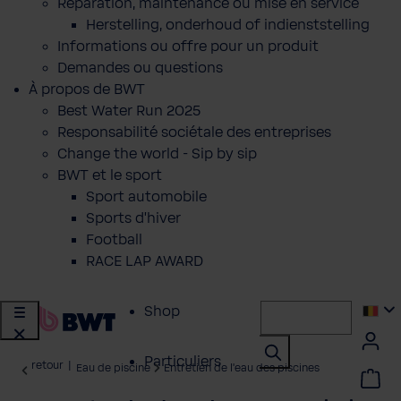
Réparation, maintenance ou mise en service
Herstelling, onderhoud of indienststelling
Informations ou offre pour un produit
Demandes ou questions
À propos de BWT
Best Water Run 2025
Responsabilité sociétale des entreprises
Change the world - Sip by sip
BWT et le sport
Sport automobile
Sports d'hiver
Football
RACE LAP AWARD
Shop
Particuliers
retour
|
Eau de piscine
Entretien de l'eau des piscines