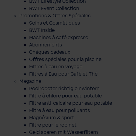
BWT Lifestyle Collection
BWT Event Collection
Promotions & Offres Spéciales
Soins et Cosmétiques
BWT Inside
Machines à café expresso
Abonnements
Chèques cadeaux
Offres spéciales pour la piscine
Filtres à eau en voyage
Filtres à Eau pour Café et Thé
Magazine
Poolroboter richtig einwintern
Filtre à chlore pour eau potable
Filtre anti-calcaire pour eau potable
Filtre à eau pour polluants
Magnésium & sport
Filtre pour le robinet
Geld sparen mit Wasserfiltern