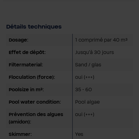
Détails techniques
Dosage:
1 comprimé par 40 m³
Effet de dépôt:
Jusqu'à 30 jours
Filtermaterial:
Sand / glas
Floculation (force):
oui (+++)
Poolsize in m³:
35 - 60
Pool water condition:
Pool algae
Prévention des algues
oui (+++)
(amidon):
Skimmer:
Yes