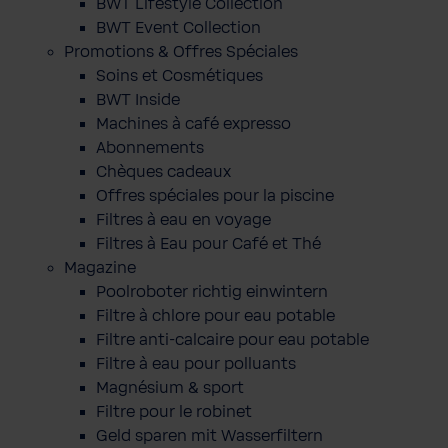
BWT Lifestyle Collection
BWT Event Collection
Promotions & Offres Spéciales
Soins et Cosmétiques
BWT Inside
Machines à café expresso
Abonnements
Chèques cadeaux
Offres spéciales pour la piscine
Filtres à eau en voyage
Filtres à Eau pour Café et Thé
Magazine
Poolroboter richtig einwintern
Filtre à chlore pour eau potable
Filtre anti-calcaire pour eau potable
Filtre à eau pour polluants
Magnésium & sport
Filtre pour le robinet
Geld sparen mit Wasserfiltern