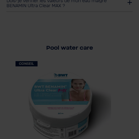
Dois-je vérifier les valeurs de mon eau malgré
BENAMIN Ultra Clear MAX ?
Pool water care
CONSEIL