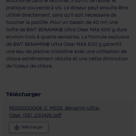
autonome dans le skimmer, il suffit de retirer le
pratique couvercle à vis. Le doseur peut ensuite être
utilisé directement, sans qu’il soit nécessaire de
toucher la pastille. Pour un bassin de 40 m³, une
boîte de BWT BENAMIN® Ultra Clear MAX 600 g dure
environ trois à quatre semaines. La formule exclusive
de BWT BENAMIN® Ultra Clear MAX 600 g garantit
une eau de piscine cristalline avec une utilisation de
chlore extrêmement réduite et une nette diminution
de l’odeur de chlore.
Télécharger
MSDS000068_C_MSDS_Benamin-Ultra-
Clear_(DE)_230426.pdf
Télécharger