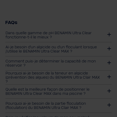
FAQs
Dans quelle gamme de pH BENAMIN Ultra Clear
fonctionne-t-il le mieux ?
Ai-je besoin d'un algicide ou d'un floculant lorsque
j'utilise le BENAMIN Ultra Clear MAX ?
Comment puis-je déterminer la capacité de mon
réservoir ?
Pourquoi ai-je besoin de la teneur en algicide
(prévention des algues) du BENAMIN Ultra Clair MAX
?
Quelle est la meilleure façon de positionner le
BENAMIN Ultra Clear MAX dans ma piscine ?
Pourquoi ai-je besoin de la partie floculation
(floculation) du BENAMIN Ultra Clair MAX ?