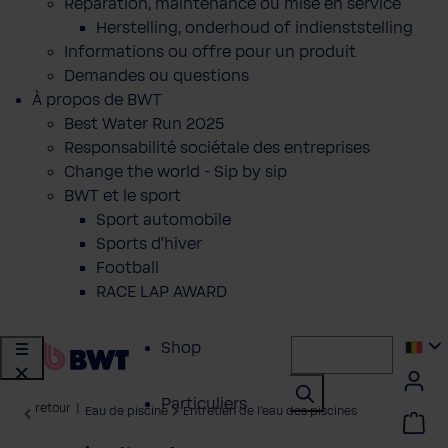
Réparation, maintenance ou mise en service
Herstelling, onderhoud of indienststelling
Informations ou offre pour un produit
Demandes ou questions
À propos de BWT
Best Water Run 2025
Responsabilité sociétale des entreprises
Change the world - Sip by sip
BWT et le sport
Sport automobile
Sports d'hiver
Football
RACE LAP AWARD
Shop
Particuliers
retour
|
Eau de piscine
Entretien de l'eau des piscines