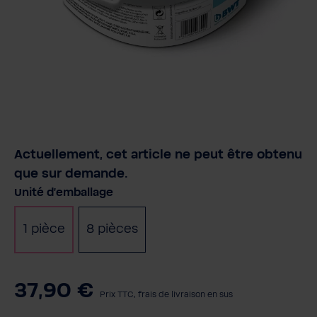
Actuellement, cet article ne peut être obtenu
que sur demande.
Sélectionnez
Unité d'emballage
1 pièce
8 pièces
37,90 €
Prix TTC, frais de livraison en sus