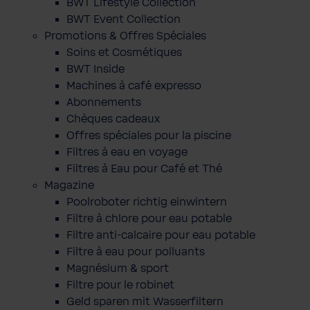
BWT Lifestyle Collection
BWT Event Collection
Promotions & Offres Spéciales
Soins et Cosmétiques
BWT Inside
Machines à café expresso
Abonnements
Chèques cadeaux
Offres spéciales pour la piscine
Filtres à eau en voyage
Filtres à Eau pour Café et Thé
Magazine
Poolroboter richtig einwintern
Filtre à chlore pour eau potable
Filtre anti-calcaire pour eau potable
Filtre à eau pour polluants
Magnésium & sport
Filtre pour le robinet
Geld sparen mit Wasserfiltern