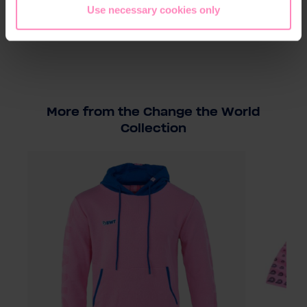
Température de lavage de 40
Use necessary cookies only
More from the Change the World
Collection