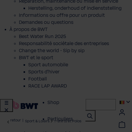
Réparation, maintenance ou mise en service
Herstelling, onderhoud of indienststelling
Informations ou offre pour un produit
Demandes ou questions
À propos de BWT
Best Water Run 2025
Responsabilité sociétale des entreprises
Change the world - Sip by sip
BWT et le sport
Sport automobile
Sports d'hiver
Football
RACE LAP AWARD
Shop
Particuliers
retour
|
Sport & Loisirs
T-shirts et Polos