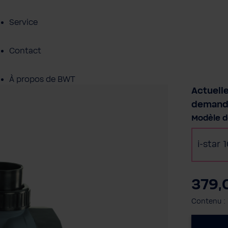
Service
Contact
À propos de BWT
Actuell
demand
Sélectio
Modèle 
i-star 
379,
Contenu :