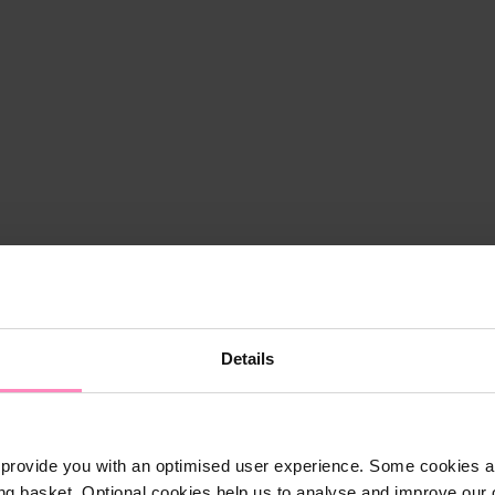
Details
provide you with an optimised user experience. Some cookies ar
ng basket. Optional cookies help us to analyse and improve our o