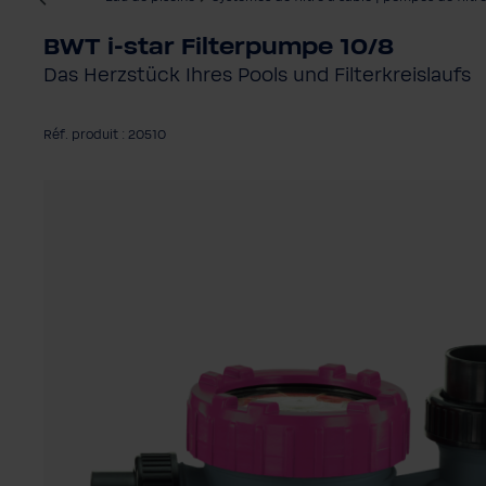
BWT i-star Filterpumpe 10/8
Das Herzstück Ihres Pools und Filterkreislaufs
Réf. produit : 20510
Ignorer la galerie d'images