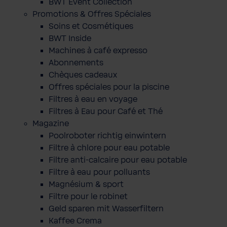
BWT Event Collection
Promotions & Offres Spéciales
Soins et Cosmétiques
BWT Inside
Machines à café expresso
Abonnements
Chèques cadeaux
Offres spéciales pour la piscine
Filtres à eau en voyage
Filtres à Eau pour Café et Thé
Magazine
Poolroboter richtig einwintern
Filtre à chlore pour eau potable
Filtre anti-calcaire pour eau potable
Filtre à eau pour polluants
Magnésium & sport
Filtre pour le robinet
Geld sparen mit Wasserfiltern
Kaffee Crema