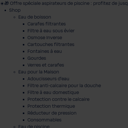
☀️🎁 Offre spéciale aspirateurs de piscine : profitez de jus
Shop
Eau de boisson
Carafes filtrantes
Filtre à eau sous évier
Osmose Inverse
Cartouches filtrantes
Fontaines à eau
Gourdes
Verres et carafes
Eau pour la Maison
Adoucisseurs d'eau
Filtre anti-calcaire pour la douche
Filtre à eau domestique
Protection contre le calcaire
Protection thermique
Réducteur de pression
Consommables
Eau de piscine