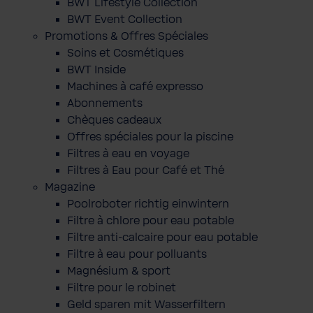
BWT Lifestyle Collection
BWT Event Collection
Promotions & Offres Spéciales
Soins et Cosmétiques
BWT Inside
Machines à café expresso
Abonnements
Chèques cadeaux
Offres spéciales pour la piscine
Filtres à eau en voyage
Filtres à Eau pour Café et Thé
Magazine
Poolroboter richtig einwintern
Filtre à chlore pour eau potable
Filtre anti-calcaire pour eau potable
Filtre à eau pour polluants
Magnésium & sport
Filtre pour le robinet
Geld sparen mit Wasserfiltern