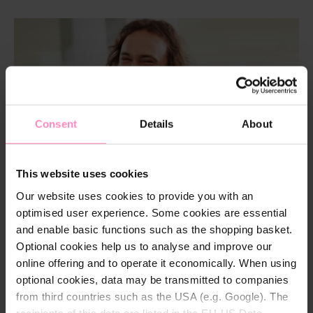
Consent
Details
About
This website uses cookies
Our website uses cookies to provide you with an
optimised user experience. Some cookies are essential
and enable basic functions such as the shopping basket.
Optional cookies help us to analyse and improve our
online offering and to operate it economically. When using
optional cookies, data may be transmitted to companies
from third countries such as the USA (e.g. Google). The
recipients of this data are listed in the EU-US Data