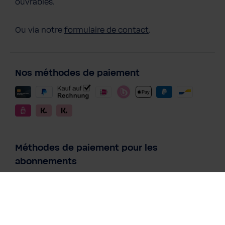
ouvrables.
Ou via notre
formulaire de contact
.
Nos méthodes de paiement
Méthodes de paiement pour les
abonnements