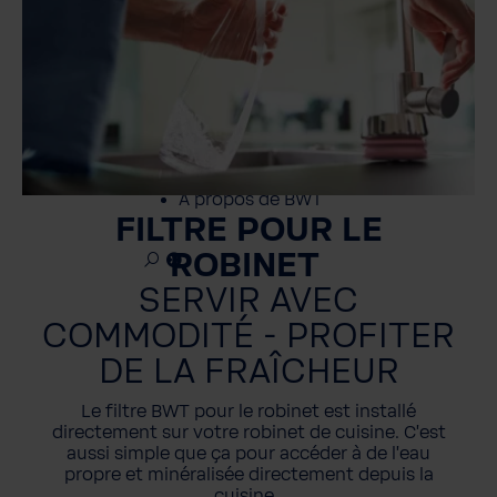
Professionnels
Service
Contact
À propos de BWT
FILTRE POUR LE
ROBINET
SERVIR AVEC
COMMODITÉ - PROFITER
DE LA FRAÎCHEUR
Le filtre BWT pour le robinet est installé
directement sur votre robinet de cuisine. C'est
aussi simple que ça pour accéder à de l'eau
propre et minéralisée directement depuis la
cuisine.