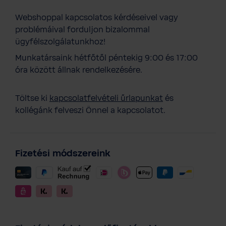
Webshoppal kapcsolatos kérdéseivel vagy
problémáival forduljon bizalommal
ügyfélszolgálatunkhoz!
Munkatársaink hétfőtől péntekig 9:00 és 17:00
óra között állnak rendelkezésére.
Töltse ki
kapcsolatfelvételi űrlapunkat
és
kollégánk felveszi Önnel a kapcsolatot.
Fizetési módszereink