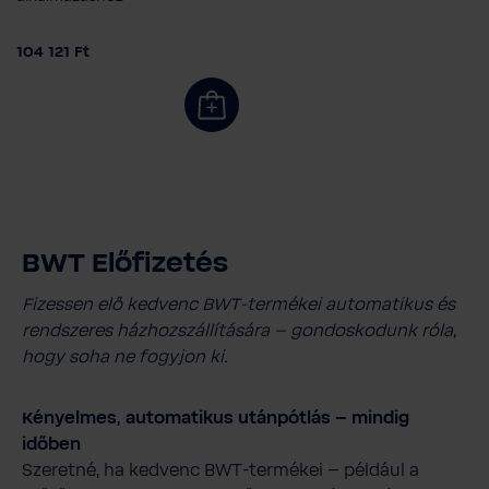
104 121 Ft
BWT Előfizetés
Fizessen elő kedvenc BWT-termékei automatikus és
rendszeres házhozszállítására – gondoskodunk róla,
hogy soha ne fogyjon ki.
Kényelmes, automatikus utánpótlás – mindig
időben
Szeretné, ha kedvenc BWT-termékei – például a