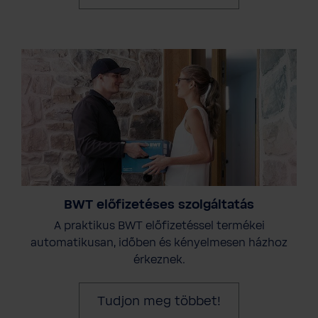
BWT előfizetéses szolgáltatás
A praktikus BWT előfizetéssel termékei
automatikusan, időben és kényelmesen házhoz
érkeznek.
Tudjon meg többet!