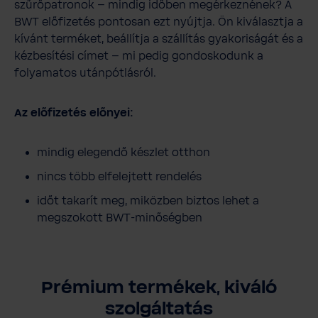
szűrőpatronok – mindig időben megérkeznének? A
BWT előfizetés pontosan ezt nyújtja. Ön kiválasztja a
kívánt terméket, beállítja a szállítás gyakoriságát és a
kézbesítési címet – mi pedig gondoskodunk a
folyamatos utánpótlásról.
Az előfizetés előnyei:
mindig elegendő készlet otthon
nincs több elfelejtett rendelés
időt takarít meg, miközben biztos lehet a
megszokott BWT-minőségben
Prémium termékek, kiváló
szolgáltatás