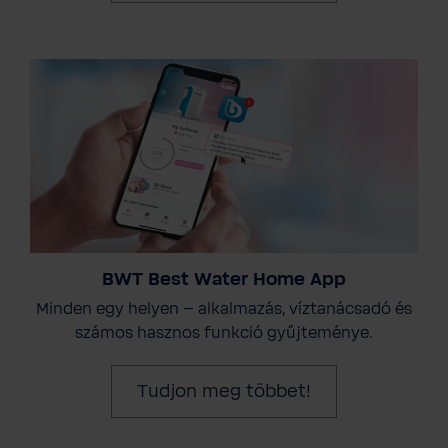
BWT Best Water Home App
Minden egy helyen – alkalmazás, víztanácsadó és
számos hasznos funkció gyűjteménye.
Tudjon meg többet!