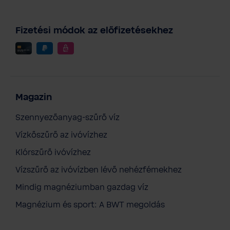
Fizetési módok az előfizetésekhez
Magazin
Szennyezőanyag-szűrő víz
Vízkőszűrő az ivóvízhez
Klórszűrő ivóvízhez
Vízszűrő az ivóvízben lévő nehézfémekhez
Mindig magnéziumban gazdag víz
Magnézium és sport: A BWT megoldás