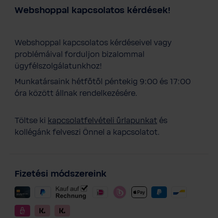
Webshoppal kapcsolatos kérdések!
Webshoppal kapcsolatos kérdéseivel vagy
problémáival forduljon bizalommal
ügyfélszolgálatunkhoz!
Munkatársaink hétfőtől péntekig 9:00 és 17:00
óra között állnak rendelkezésére.
Töltse ki
kapcsolatfelvételi űrlapunkat
és
kollégánk felveszi Önnel a kapcsolatot.
Fizetési módszereink