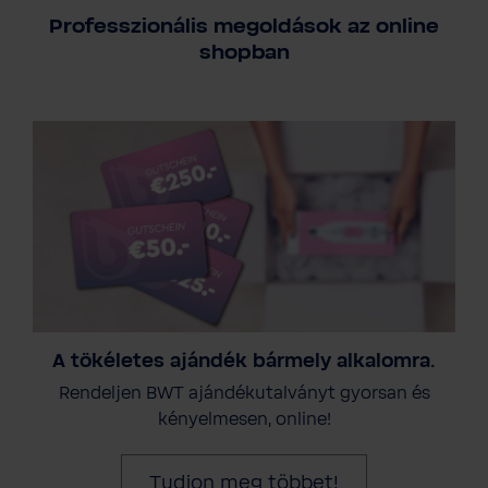
Professzionális megoldások az online
shopban
A tökéletes ajándék bármely alkalomra.
Rendeljen BWT ajándékutalványt gyorsan és
kényelmesen, online!
Tudjon meg többet!