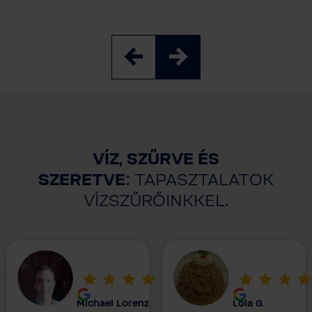
VÍZ, SZŰRVE ÉS
SZERETVE:
TAPASZTALATOK
VÍZSZŰRŐINKKEL.
Michael Lorenz
Lola G.