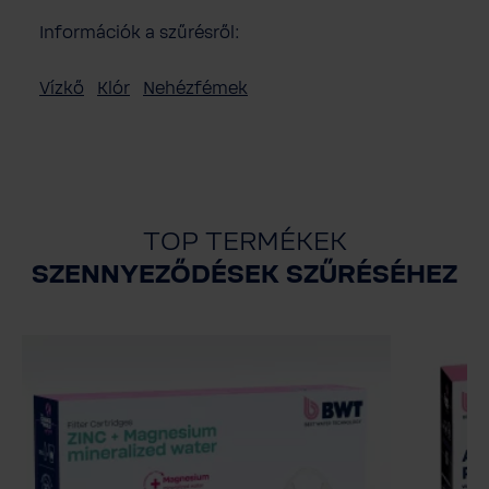
Információk a szűrésről:
Víz­kő
Klór
Nehézfémek
TOP TERMÉKEK
SZENNYEZŐDÉSEK SZŰRÉSÉHEZ