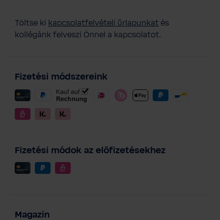
Töltse ki
kapcsolatfelvételi űrlapunkat
és
kollégánk felveszi Önnel a kapcsolatot.
Fizetési módszereink
Fizetési módok az előfizetésekhez
Magazin