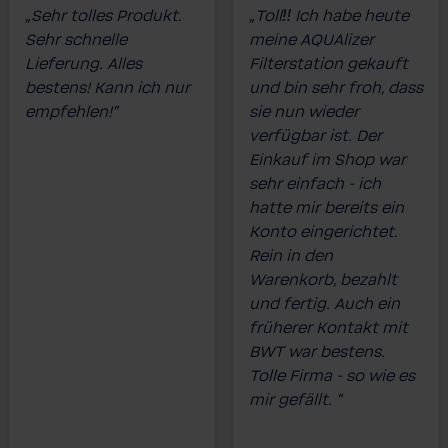
„Sehr tolles Produkt.
„Toll‼️ Ich habe heute
Sehr schnelle
meine AQUAlizer
Lieferung. Alles
Filterstation gekauft
bestens! Kann ich nur
und bin sehr froh, dass
empfehlen!”
sie nun wieder
verfügbar ist. Der
Einkauf im Shop war
sehr einfach - ich
hatte mir bereits ein
Konto eingerichtet.
Rein in den
Warenkorb, bezahlt
und fertig. Auch ein
früherer Kontakt mit
BWT war bestens.
Tolle Firma - so wie es
mir gefällt. ”