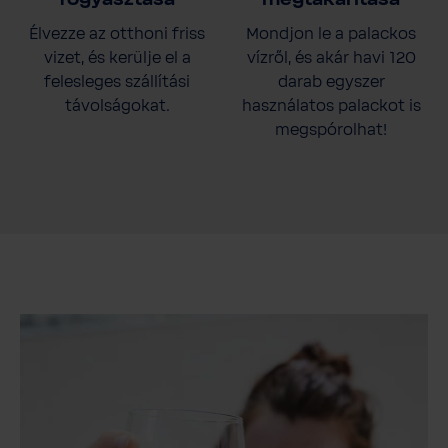
fogyasztása
megtakarítása
Élvezze az otthoni friss
Mondjon le a palackos
vizet, és kerülje el a
vízről, és akár havi 120
felesleges szállítási
darab egyszer
távolságokat.
használatos palackot is
megspórolhat!