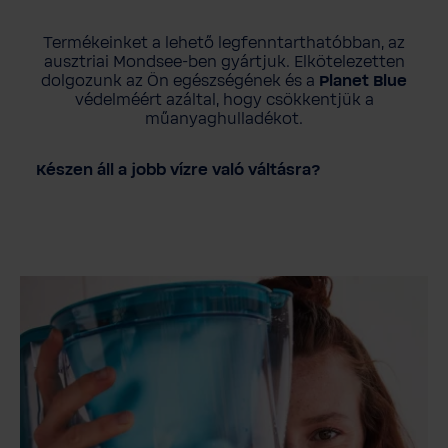
Termékeinket a lehető legfenntarthatóbban, az
ausztriai Mondsee-ben gyártjuk. Elkötelezetten
dolgozunk az Ön egészségének és a
Planet Blue
védelméért azáltal, hogy csökkentjük a
műanyaghulladékot.
Készen áll a jobb vízre való váltásra?