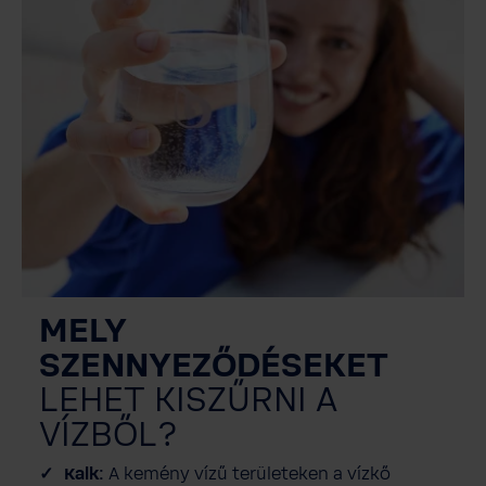
MELY
SZENNYEZŐDÉSEKET
LEHET KISZŰRNI A
VÍZBŐL?
Kalk:
A kemény vízű területeken a vízkő