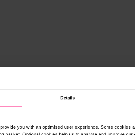
Details
provide you with an optimised user experience. Some cookies ar
ng basket. Optional cookies help us to analyse and improve our o