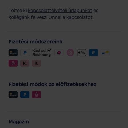
Töltse ki
kapcsolatfelvételi űrlapunkat
és
kollégánk felveszi Önnel a kapcsolatot.
Fizetési módszereink
Fizetési módok az előfizetésekhez
Magazin