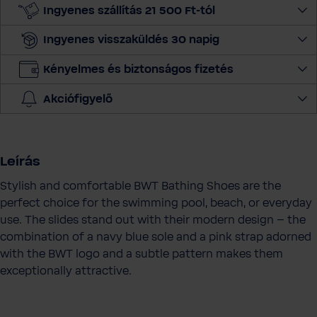
m
Ingyenes szállítás 21 500 Ft-tól
e
Ingyenes visszaküldés 30 napig
n
n
Kényelmes és biztonságos fizetés
y
i
Akciófigyelő
s
é
g
e
Leírás
t
Stylish and comfortable BWT Bathing Shoes are the
perfect choice for the swimming pool, beach, or everyday
use. The slides stand out with their modern design – the
combination of a navy blue sole and a pink strap adorned
with the BWT logo and a subtle pattern makes them
exceptionally attractive.