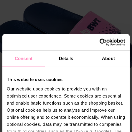
Szerviz
Ügyfélszolgálat
BWT TERMÉK
DOKUMENTÁCIÓ
Consent
Details
About
A BWT-ről
This website uses cookies
Our website uses cookies to provide you with an
optimised user experience. Some cookies are essential
and enable basic functions such as the shopping basket.
Optional cookies help us to analyse and improve our
online offering and to operate it economically. When using
optional cookies, data may be transmitted to companies
from third countries such as the USA (e.g. Google). The