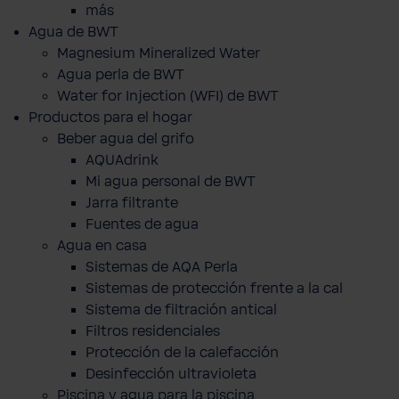
más
Agua de BWT
Magnesium Mineralized Water
Agua perla de BWT
Water for Injection (WFI) de BWT
Productos para el hogar
Beber agua del grifo
AQUAdrink
Mi agua personal de BWT
Jarra filtrante
Fuentes de agua
Agua en casa
Sistemas de AQA Perla
Sistemas de protección frente a la cal
Sistema de filtración antical
Filtros residenciales
Protección de la calefacción
Desinfección ultravioleta
Piscina y agua para la piscina