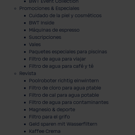
BWT Event Collection
Promociones & Especiales
Cuidado de la piel y cosméticos
BWT Inside
Máquinas de espresso
Suscripciones
Vales
Paquetes especiales para piscinas
Filtro de agua para viajar
Filtro de agua para café y té
Revista
Poolroboter richtig einwintern
Filtro de cloro para agua ptable
Filtro de cal para agua potable
Filtro de agua para contaminantes
Magnesio & deporte
Filtro para el grifo
Geld sparen mit Wasserfiltern
Kaffee Crema