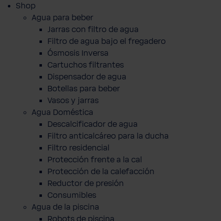
Shop
Agua para beber
Jarras con filtro de agua
Filtro de agua bajo el fregadero
Ósmosis Inversa
Cartuchos filtrantes
Dispensador de agua
Botellas para beber
Vasos y jarras
Agua Doméstica
Descalcificador de agua
Filtro anticalcáreo para la ducha
Filtro residencial
Protección frente a la cal
Protección de la calefacción
Reductor de presión
Consumibles
Agua de la piscina
Robots de piscina