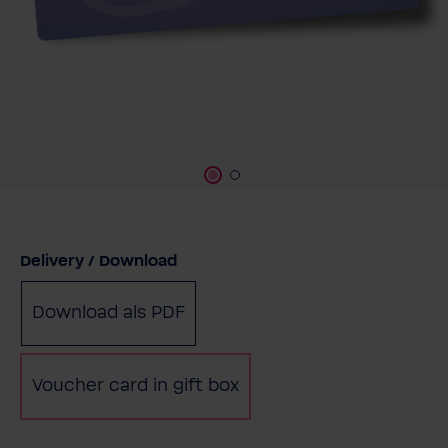
Seleccione
Delivery / Download
Download als PDF
Voucher card in gift box