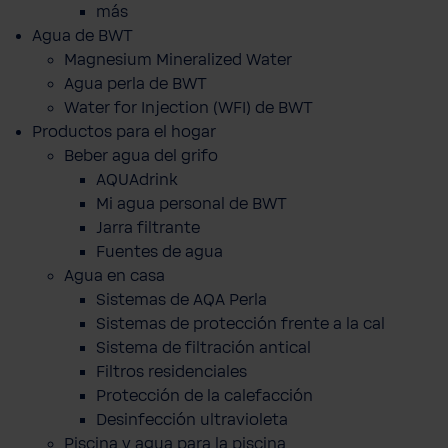
más
Agua de BWT
Magnesium Mineralized Water
Agua perla de BWT
Water for Injection (WFI) de BWT
Productos para el hogar
Beber agua del grifo
AQUAdrink
Mi agua personal de BWT
Jarra filtrante
Fuentes de agua
Agua en casa
Sistemas de AQA Perla
Sistemas de protección frente a la cal
Sistema de filtración antical
Filtros residenciales
Protección de la calefacción
Desinfección ultravioleta
Piscina y agua para la piscina