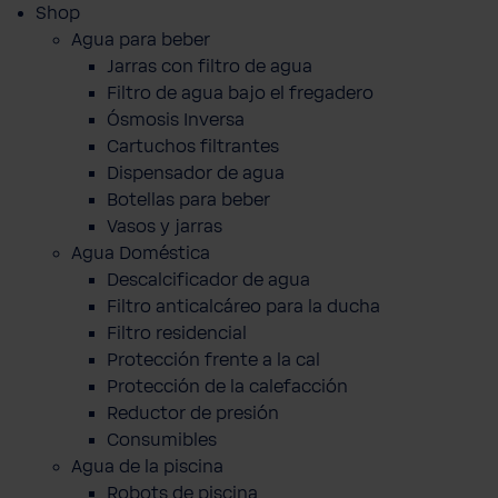
Shop
Agua para beber
Jarras con filtro de agua
Filtro de agua bajo el fregadero
Ósmosis Inversa
Cartuchos filtrantes
Dispensador de agua
Botellas para beber
Vasos y jarras
Agua Doméstica
Descalcificador de agua
Filtro anticalcáreo para la ducha
Filtro residencial
Protección frente a la cal
Protección de la calefacción
Reductor de presión
Consumibles
Agua de la piscina
Robots de piscina