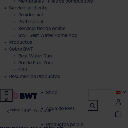
Membranas - Pilas de combustible
Servicio al cliente
Residencial
Profesional
Servicio tienda online
BWT Best Water Home App
Productos
Sobre BWT
Best Water Run
Bottle Free Zone
CSR
Resumen de Productos
Shop
Agua de BWT
volver
|
BHT - Windhager
Productos para el