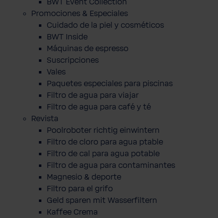
BWT Event Collection
Promociones & Especiales
Cuidado de la piel y cosméticos
BWT Inside
Máquinas de espresso
Suscripciones
Vales
Paquetes especiales para piscinas
Filtro de agua para viajar
Filtro de agua para café y té
Revista
Poolroboter richtig einwintern
Filtro de cloro para agua ptable
Filtro de cal para agua potable
Filtro de agua para contaminantes
Magnesio & deporte
Filtro para el grifo
Geld sparen mit Wasserfiltern
Kaffee Crema