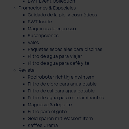
BWT Event Collection
Promociones & Especiales
Cuidado de la piel y cosméticos
BWT Inside
Máquinas de espresso
Suscripciones
Vales
Paquetes especiales para piscinas
Filtro de agua para viajar
Filtro de agua para café y té
Revista
Poolroboter richtig einwintern
Filtro de cloro para agua ptable
Filtro de cal para agua potable
Filtro de agua para contaminantes
Magnesio & deporte
Filtro para el grifo
Geld sparen mit Wasserfiltern
Kaffee Crema