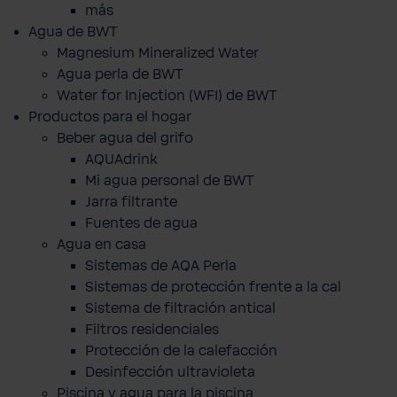
más
Agua de BWT
Magnesium Mineralized Water
Agua perla de BWT
Water for Injection (WFI) de BWT
Productos para el hogar
Beber agua del grifo
AQUAdrink
Mi agua personal de BWT
Jarra filtrante
Fuentes de agua
Agua en casa
Sistemas de AQA Perla
Sistemas de protección frente a la cal
Sistema de filtración antical
Filtros residenciales
Protección de la calefacción
Desinfección ultravioleta
Piscina y agua para la piscina