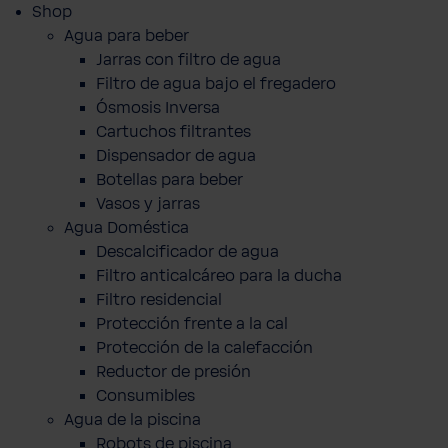
Shop
Agua para beber
Jarras con filtro de agua
Filtro de agua bajo el fregadero
Ósmosis Inversa
Cartuchos filtrantes
Dispensador de agua
Botellas para beber
Vasos y jarras
Agua Doméstica
Descalcificador de agua
Filtro anticalcáreo para la ducha
Filtro residencial
Protección frente a la cal
Protección de la calefacción
Reductor de presión
Consumibles
Agua de la piscina
Robots de piscina