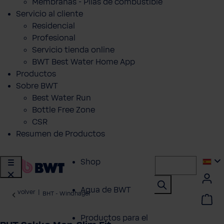
Membranas - Pilas de combustible
Servicio al cliente
Residencial
Profesional
Servicio tienda online
BWT Best Water Home App
Productos
Sobre BWT
Best Water Run
Bottle Free Zone
CSR
Resumen de Productos
Shop
Agua de BWT
volver
|
BHT - Windhager
Productos para el