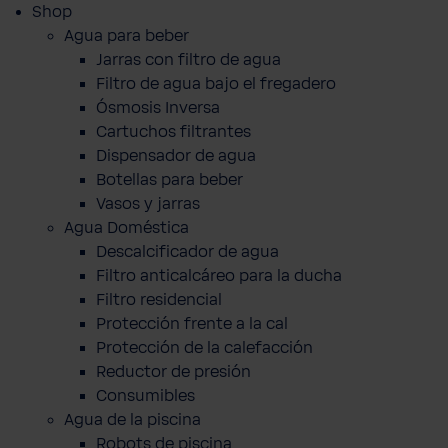
Shop
Agua para beber
Jarras con filtro de agua
Filtro de agua bajo el fregadero
Ósmosis Inversa
Cartuchos filtrantes
Dispensador de agua
Botellas para beber
Vasos y jarras
Agua Doméstica
Descalcificador de agua
Filtro anticalcáreo para la ducha
Filtro residencial
Protección frente a la cal
Protección de la calefacción
Reductor de presión
Consumibles
Agua de la piscina
Robots de piscina