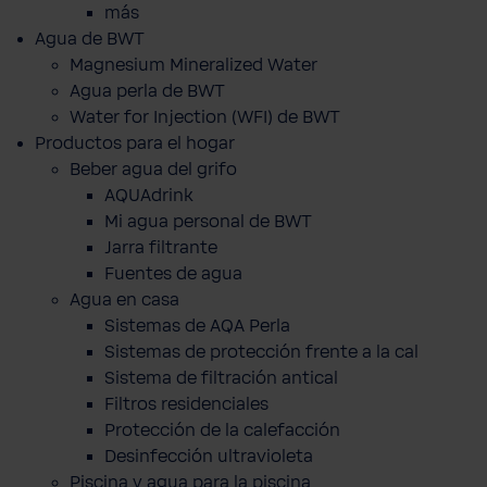
más
Agua de BWT
Magnesium Mineralized Water
Agua perla de BWT
Water for Injection (WFI) de BWT
Productos para el hogar
Beber agua del grifo
AQUAdrink
Mi agua personal de BWT
Jarra filtrante
Fuentes de agua
Agua en casa
Sistemas de AQA Perla
Sistemas de protección frente a la cal
Sistema de filtración antical
Filtros residenciales
Protección de la calefacción
Desinfección ultravioleta
Piscina y agua para la piscina