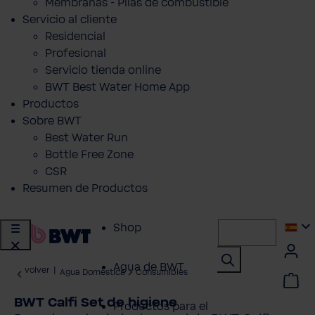
Membranas - Pilas de combustible
Servicio al cliente
Residencial
Profesional
Servicio tienda online
BWT Best Water Home App
Productos
Sobre BWT
Best Water Run
Bottle Free Zone
CSR
Resumen de Productos
Shop
Agua de BWT
volver
|
Agua Doméstica
Consumibles
BWT Calfi Set de higiene
Productos para el