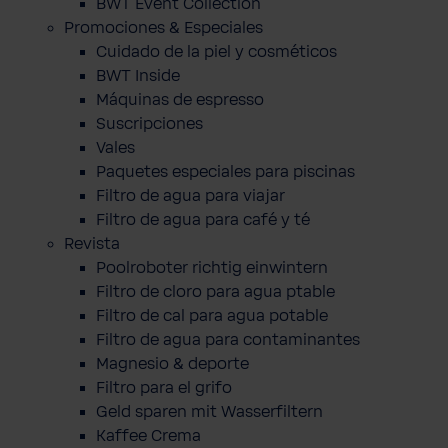
BWT Event Collection
Promociones & Especiales
Cuidado de la piel y cosméticos
BWT Inside
Máquinas de espresso
Suscripciones
Vales
Paquetes especiales para piscinas
Filtro de agua para viajar
Filtro de agua para café y té
Revista
Poolroboter richtig einwintern
Filtro de cloro para agua ptable
Filtro de cal para agua potable
Filtro de agua para contaminantes
Magnesio & deporte
Filtro para el grifo
Geld sparen mit Wasserfiltern
Kaffee Crema