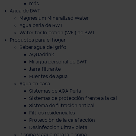
más
Agua de BWT
Magnesium Mineralized Water
Agua perla de BWT
Water for Injection (WFI) de BWT
Productos para el hogar
Beber agua del grifo
AQUAdrink
Mi agua personal de BWT
Jarra filtrante
Fuentes de agua
Agua en casa
Sistemas de AQA Perla
Sistemas de protección frente a la cal
Sistema de filtración antical
Filtros residenciales
Protección de la calefacción
Desinfección ultravioleta
Piscina y agua para la piscina