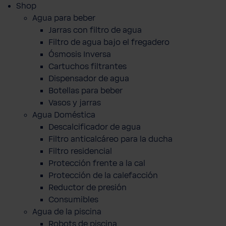
Shop
Agua para beber
Jarras con filtro de agua
Filtro de agua bajo el fregadero
Ósmosis Inversa
Cartuchos filtrantes
Dispensador de agua
Botellas para beber
Vasos y jarras
Agua Doméstica
Descalcificador de agua
Filtro anticalcáreo para la ducha
Filtro residencial
Protección frente a la cal
Protección de la calefacción
Reductor de presión
Consumibles
Agua de la piscina
Robots de piscina