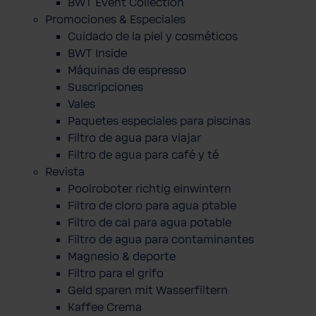
BWT Event Collection
Promociones & Especiales
Cuidado de la piel y cosméticos
BWT Inside
Máquinas de espresso
Suscripciones
Vales
Paquetes especiales para piscinas
Filtro de agua para viajar
Filtro de agua para café y té
Revista
Poolroboter richtig einwintern
Filtro de cloro para agua ptable
Filtro de cal para agua potable
Filtro de agua para contaminantes
Magnesio & deporte
Filtro para el grifo
Geld sparen mit Wasserfiltern
Kaffee Crema