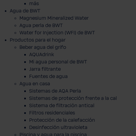
más
Agua de BWT
Magnesium Mineralized Water
Agua perla de BWT
Water for Injection (WFI) de BWT
Productos para el hogar
Beber agua del grifo
AQUAdrink
Mi agua personal de BWT
Jarra filtrante
Fuentes de agua
Agua en casa
Sistemas de AQA Perla
Sistemas de protección frente a la cal
Sistema de filtración antical
Filtros residenciales
Protección de la calefacción
Desinfección ultravioleta
Piscina y agua para la piscina