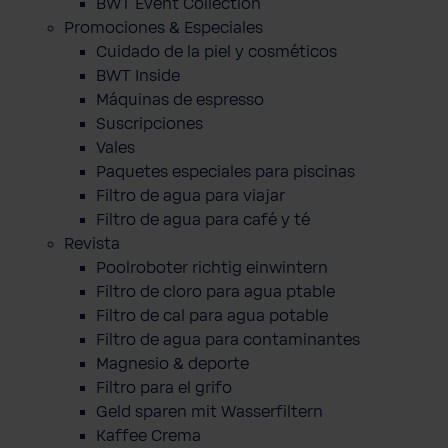
BWT Event Collection
Promociones & Especiales
Cuidado de la piel y cosméticos
BWT Inside
Máquinas de espresso
Suscripciones
Vales
Paquetes especiales para piscinas
Filtro de agua para viajar
Filtro de agua para café y té
Revista
Poolroboter richtig einwintern
Filtro de cloro para agua ptable
Filtro de cal para agua potable
Filtro de agua para contaminantes
Magnesio & deporte
Filtro para el grifo
Geld sparen mit Wasserfiltern
Kaffee Crema