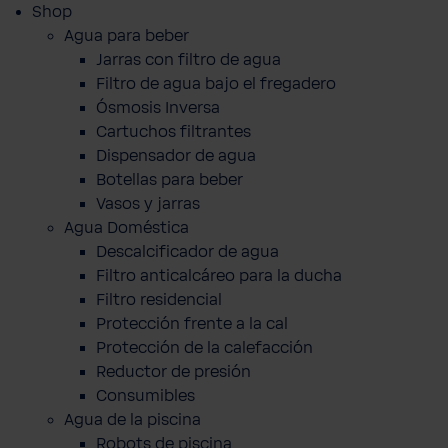
Shop
Agua para beber
Jarras con filtro de agua
Filtro de agua bajo el fregadero
Ósmosis Inversa
Cartuchos filtrantes
Dispensador de agua
Botellas para beber
Vasos y jarras
Agua Doméstica
Descalcificador de agua
Filtro anticalcáreo para la ducha
Filtro residencial
Protección frente a la cal
Protección de la calefacción
Reductor de presión
Consumibles
Agua de la piscina
Robots de piscina