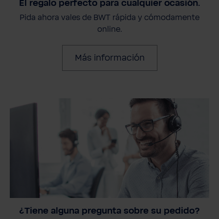
El regalo perfecto para cualquier ocasión.
Pida ahora vales de BWT rápida y cómodamente
online.
Más información
¿Tiene alguna pregunta sobre su pedido?