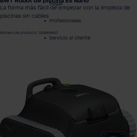
BWT Robot de piscina ES Nano
hogar
La forma más fácil de empezar con la limpieza de
piscinas sin cables
Profesionales
Número de producto: 125689450
Servicio al cliente
tir galería de imágenes
Productos
Sobre BWT
Resumen de
Productos