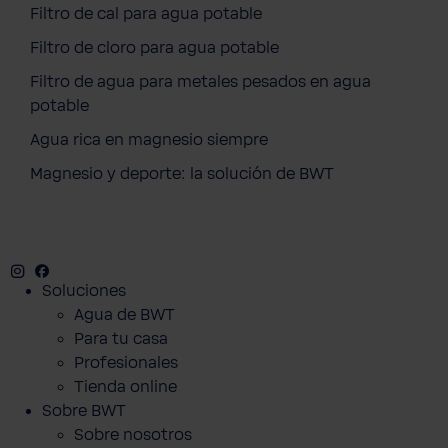
Filtro de cal para agua potable
Filtro de cloro para agua potable
Filtro de agua para metales pesados en agua
potable
Agua rica en magnesio siempre
Magnesio y deporte: la solución de BWT
Instagram
Facebook
Twitter
Youtube
Soluciones
Agua de BWT
Para tu casa
Profesionales
Tienda online
Sobre BWT
Sobre nosotros