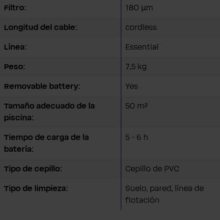
Filtro:
180 µm
Longitud del cable:
cordless
Línea:
Essential
Peso:
7,5 kg
Removable battery:
Yes
Tamaño adecuado de la
50 m²
piscina:
Tiempo de carga de la
5 - 6 h
batería:
Tipo de cepillo:
Cepillo de PVC
Tipo de limpieza:
Suelo, pared, línea de
flotación