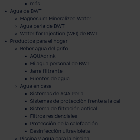
más
Agua de BWT
Magnesium Mineralized Water
Agua perla de BWT
Water for Injection (WFI) de BWT
Productos para el hogar
Beber agua del grifo
AQUAdrink
Mi agua personal de BWT
Jarra filtrante
Fuentes de agua
Agua en casa
Sistemas de AQA Perla
Sistemas de protección frente a la cal
Sistema de filtración antical
Filtros residenciales
Protección de la calefacción
Desinfección ultravioleta
Piscina y agua para la piscina