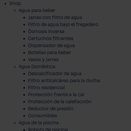
Shop
Agua para beber
Jarras con filtro de agua
Filtro de agua bajo el fregadero
Ósmosis Inversa
Cartuchos filtrantes
Dispensador de agua
Botellas para beber
Vasos y jarras
Agua Doméstica
Descalcificador de agua
Filtro anticalcáreo para la ducha
Filtro residencial
Protección frente a la cal
Protección de la calefacción
Reductor de presión
Consumibles
Agua de la piscina
Robots de piscina