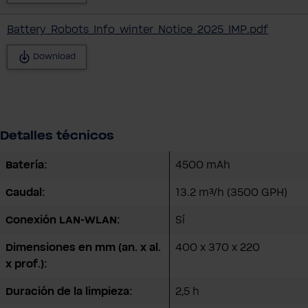
Battery_Robots_Info_winter_Notice_2025_IMP.pdf
Download
Detalles técnicos
Batería:
4500 mAh
Caudal:
13.2 m³/h (3500 GPH)
Conexión LAN-WLAN:
Sí
Dimensiones en mm (an. x al.
400 x 370 x 220
x prof.):
Duración de la limpieza:
2,5 h