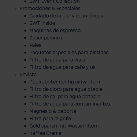
BWT Event Collection
Promociones & Especiales
Cuidado de la piel y cosméticos
BWT Inside
Máquinas de espresso
Suscripciones
Vales
Paquetes especiales para piscinas
Filtro de agua para viajar
Filtro de agua para café y té
Revista
Poolroboter richtig einwintern
Filtro de cloro para agua ptable
Filtro de cal para agua potable
Filtro de agua para contaminantes
Magnesio & deporte
Filtro para el grifo
Geld sparen mit Wasserfiltern
Kaffee Crema