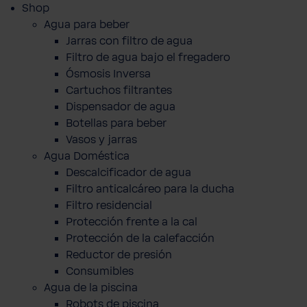
Shop
Agua para beber
Jarras con filtro de agua
Filtro de agua bajo el fregadero
Ósmosis Inversa
Cartuchos filtrantes
Dispensador de agua
Botellas para beber
Vasos y jarras
Agua Doméstica
Descalcificador de agua
Filtro anticalcáreo para la ducha
Filtro residencial
Protección frente a la cal
Protección de la calefacción
Reductor de presión
Consumibles
Agua de la piscina
Robots de piscina