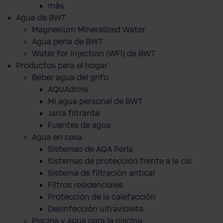
más
Agua de BWT
Magnesium Mineralized Water
Agua perla de BWT
Water for Injection (WFI) de BWT
Productos para el hogar
Beber agua del grifo
AQUAdrink
Mi agua personal de BWT
Jarra filtrante
Fuentes de agua
Agua en casa
Sistemas de AQA Perla
Sistemas de protección frente a la cal
Sistema de filtración antical
Filtros residenciales
Protección de la calefacción
Desinfección ultravioleta
Piscina y agua para la piscina