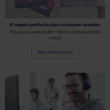
El regalo perfecto para cualquier ocasión.
Pida ahora vales de BWT rápida y cómodamente
online.
Más información