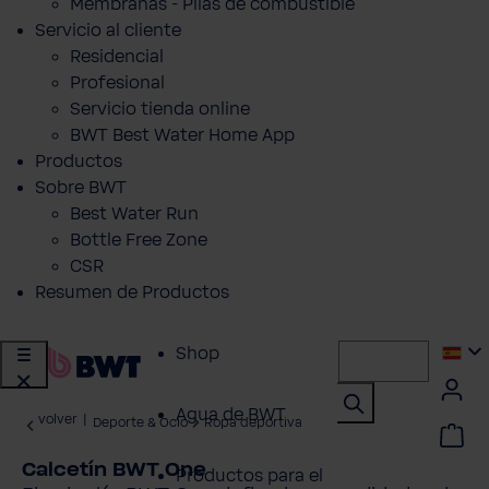
Membranas - Pilas de combustible
Servicio al cliente
Residencial
Profesional
Servicio tienda online
BWT Best Water Home App
Productos
Sobre BWT
Best Water Run
Bottle Free Zone
CSR
Resumen de Productos
Shop
Agua de BWT
volver
|
Deporte & Ocio
Ropa deportiva
Calcetín BWT One
Productos para el