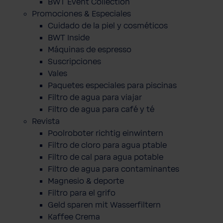
BWT Event Collection
Promociones & Especiales
Cuidado de la piel y cosméticos
BWT Inside
Máquinas de espresso
Suscripciones
Vales
Paquetes especiales para piscinas
Filtro de agua para viajar
Filtro de agua para café y té
Revista
Poolroboter richtig einwintern
Filtro de cloro para agua ptable
Filtro de cal para agua potable
Filtro de agua para contaminantes
Magnesio & deporte
Filtro para el grifo
Geld sparen mit Wasserfiltern
Kaffee Crema