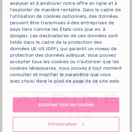
siècle. Avec nos nouveaux parte­naires, nous contri­
analyser et à améliorer notre offre en ligne et à
bue­rons à des courses sans émis­sions et à une mobi­
l'exploiter de manière rentable. Dans le cadre de
lité élec­trique durable par piles à combus­tible."
l'utilisation de cookies optionnels, des données
peuvent être transmises à des entreprises de
pays tiers comme les États-Unis (par ex. à
Google). Les destinataires de ces données sont
listés dans le cadre de la protection des
données UE-US (DPF), qui garantit un niveau de
protection des données adéquat. Vous pouvez
accepter tous les cookies
ou
n'autoriser que les
cookies nécessaires
. Vous pouvez à tout moment
consulter et modifier le paramètre que vous
avez choisi dans le pied de page de ce site web.
Autoriser tous les cookies
Personnaliser