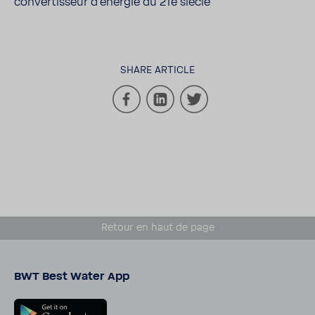
conver­tis­seur d'énergie du 21e siècle
SHARE ARTICLE
Retour en haut de page
BWT Best Water App