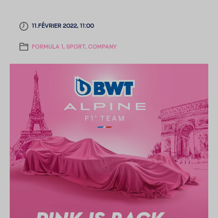
11.FÉVRIER 2022, 11:00
FORMULA 1, SPORT, COMPANY