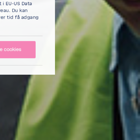
t i EU-US Data
eau. Du kan
ver tid få adgang
lle cookies