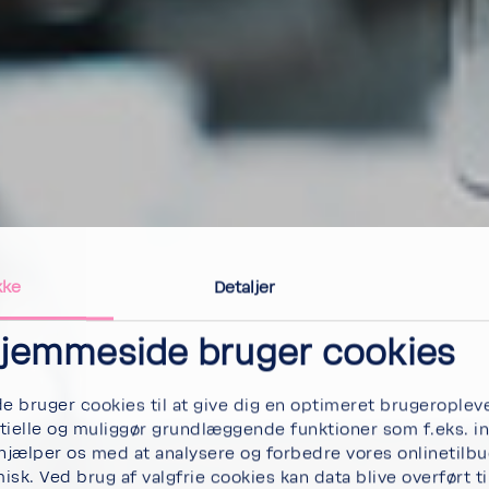
kke
Detaljer
jemmeside bruger cookies
 bruger cookies til at give dig en optimeret brugeroplev
tielle og muliggør grundlæggende funktioner som f.eks. i
 hjælper os med at analysere og forbedre vores onlinetilb
isk. Ved brug af valgfrie cookies kan data blive overført t